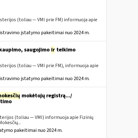
sterijos (toliau ― VMI prie FM) informuoja apie
istravimo įstatymo pakeitimai nuo 2024 m.
 kaupimo, saugojimo
ir
teikimo
sterijos (toliau ― VMI prie FM), informuoja apie
istravimo įstatymo pakeitimai nuo 2024 m.
okesčių
mokėtojų registrą.../
itimo
erijos (toliau — VMI) informuoja apie Fizinių
okesčių...
tatymo pakeitimai nuo 2024 m.