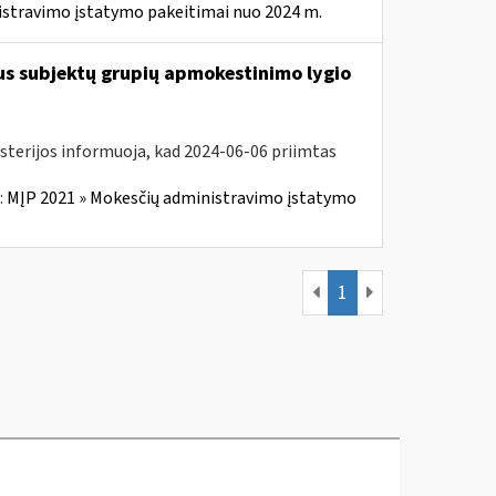
istravimo įstatymo pakeitimai nuo 2024 m.
us subjektų grupių apmokestinimo lygio
isterijos informuoja, kad 2024-06-06 priimtas
:
MĮP 2021 » Mokesčių administravimo įstatymo
1