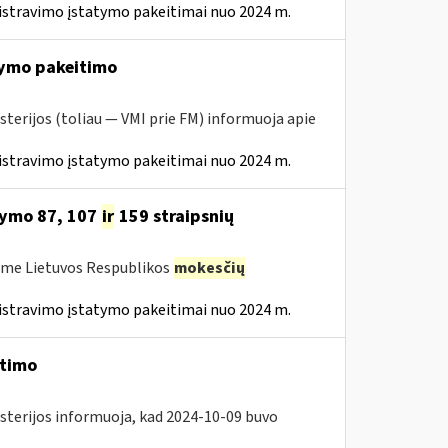
istravimo įstatymo pakeitimai nuo 2024 m.
ymo pakeitimo
sterijos (toliau — VMI prie FM) informuoja apie
istravimo įstatymo pakeitimai nuo 2024 m.
tymo 87, 107
ir
159 straipsnių
ėme Lietuvos Respublikos
mokesčių
istravimo įstatymo pakeitimai nuo 2024 m.
itimo
isterijos informuoja, kad 2024-10-09 buvo