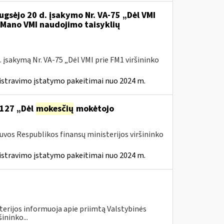
ugsėjo 20 d. įsakymo Nr. VA-75 „Dėl VMI
l Mano VMI naudojimo taisyklių
 įsakymą Nr. VA-75 „Dėl VMI prie FM1 viršininko
istravimo įstatymo pakeitimai nuo 2024 m.
 127 „Dėl
mokesčių
mokėtojo
tuvos Respublikos finansų ministerijos viršininko
istravimo įstatymo pakeitimai nuo 2024 m.
terijos informuoja apie priimtą Valstybinės
ininko...