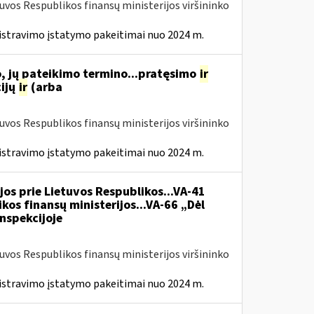
tuvos Respublikos finansų ministerijos viršininko
istravimo įstatymo pakeitimai nuo 2024 m.
, jų pateikimo termino...pratęsimo
ir
ijų
ir
(arba
tuvos Respublikos finansų ministerijos viršininko
istravimo įstatymo pakeitimai nuo 2024 m.
jos prie Lietuvos Respublikos...VA-41
kos finansų ministerijos...VA-66 „Dėl
nspekcijoje
tuvos Respublikos finansų ministerijos viršininko
istravimo įstatymo pakeitimai nuo 2024 m.