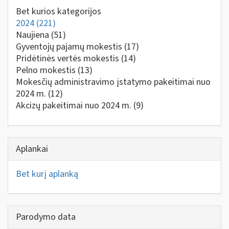
Bet kurios kategorijos
2024
(221)
Naujiena
(51)
Gyventojų pajamų mokestis
(17)
Pridėtinės vertės mokestis
(14)
Pelno mokestis
(13)
Mokesčių administravimo įstatymo pakeitimai nuo
2024 m.
(12)
Akcizų pakeitimai nuo 2024 m.
(9)
Aplankai
Bet kurį aplanką
Parodymo data