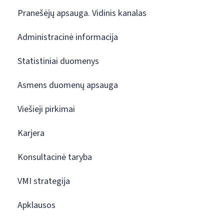
Pranešėjų apsauga. Vidinis kanalas
Administracinė informacija
Statistiniai duomenys
Asmens duomenų apsauga
Viešieji pirkimai
Karjera
Konsultacinė taryba
VMI strategija
Apklausos