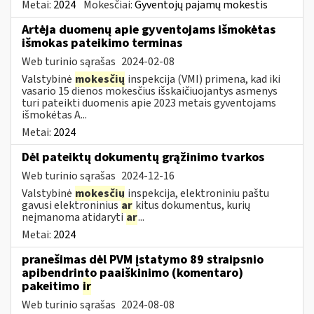
Metai:
2024
Mokesčiai:
Gyventojų pajamų mokestis
Artėja duomenų apie gyventojams išmokėtas
išmokas pateikimo terminas
Web turinio sąrašas
2024-02-08
Valstybinė
mokesčių
inspekcija (VMI) primena, kad iki
vasario 15 dienos mokesčius išskaičiuojantys asmenys
turi pateikti duomenis apie 2023 metais gyventojams
išmokėtas A...
Metai:
2024
Dėl pateiktų dokumentų grąžinimo tvarkos
Web turinio sąrašas
2024-12-16
Valstybinė
mokesčių
inspekcija, elektroniniu paštu
gavusi elektroninius
ar
kitus dokumentus, kurių
neįmanoma atidaryti
ar
...
Metai:
2024
pranešimas dėl PVM įstatymo 89 straipsnio
apibendrinto paaiškinimo (komentaro)
pakeitimo
ir
Web turinio sąrašas
2024-08-08