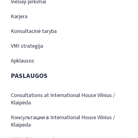
Viešieji pirkimai
Karjera
Konsultacinė taryba
VMI strategija
Apklausos
PASLAUGOS
Consultations at International House Vilnius /
Klaipėda
Консультации в International House Vilnius /
Klaipėda