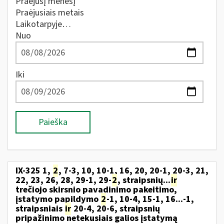
Praėjusį mėnesį
Praėjusiais metais
Laikotarpyje…
Nuo
Iki
Paieška
IX-325 1,
2
, 7-3, 10, 10-1, 16, 20, 20-1, 20-3, 21,
22, 23, 26, 28, 29-1, 29-
2
, straipsnių...
ir
trečiojo skirsnio pavadinimo pakeitimo,
įstatymo papildymo
2
-1, 10-4, 15-1, 16...-1,
straipsniais
ir
20-4, 20-6, straipsnių
pripažinimo netekusiais galios įstatymą