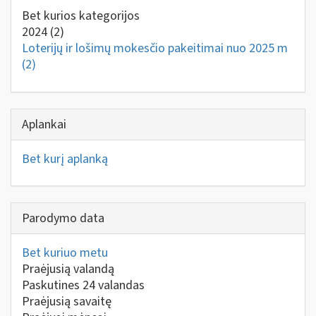
Bet kurios kategorijos
2024
(2)
Loterijų ir lošimų mokesčio pakeitimai nuo 2025 m
(2)
Aplankai
Bet kurį aplanką
Parodymo data
Bet kuriuo metu
Praėjusią valandą
Paskutines 24 valandas
Praėjusią savaitę