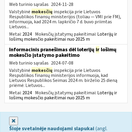
Web turinio sąrašas
2024-11-28
Valstybinė
mokesčių
inspekcija prie Lietuvos
Respublikos finansų ministerijos (toliau — VMI prie FM),
informuoja, kad 2024 m. lapkričio 7 d. buvo priimtas
Lietuvos...
Metai:
2024
Mokesčių įstatymų pakeitimai:
Loterijų ir
lošimų mokesčio pakeitimai nuo 2025 m
Informacinis pranešimas dėl loterijų
ir
lošimų
mokesčio įstatymo pakeitimo
Web turinio sąrašas
2024-07-08
Valstybinė
mokesčių
inspekcija prie Lietuvos
Respublikos finansų ministerijos informuoja, kad
Lietuvos Respublikos Seimas 2024 m. birželio 25 dieną
priėmė: Lietuvos...
Metai:
2024
Mokesčių įstatymų pakeitimai:
Loterijų ir
lošimų mokesčio pakeitimai nuo 2025 m
Uždaryti
Šioje svetainėje naudojami slapukai
(angl.