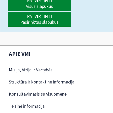
PATVIRTINTI
Visus slapukus
PATVIRTINTI
Pasirinktus slapukus
APIE VMI
Misija, Vizija ir Vertybės
Struktūra ir kontaktinė informacija
Konsultavimasis su visuomene
Teisinė informacija