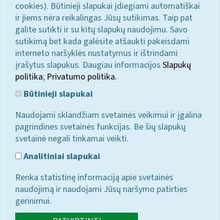
cookies). Būtinieji slapukai įdiegiami automatiškai
ir jiems nėra reikalingas Jūsų sutikimas. Taip pat
galite sutikti ir su kitų slapukų naudojimu. Savo
sutikimą bet kada galėsite atšaukti pakeisdami
interneto naršyklės nustatymus ir ištrindami
įrašytus slapukus. Daugiau informacijos
Slapukų
politika
;
Privatumo politika.
Būtinieji slapukai
Naudojami sklandžiam svetainės veikimui ir įgalina
pagrindines svetainės funkcijas. Be šių slapukų
svetainė negali tinkamai veikti.
Analitiniai slapukai
Renka statistinę informaciją apie svetainės
naudojimą ir naudojami Jūsų naršymo patirties
gerinimui.