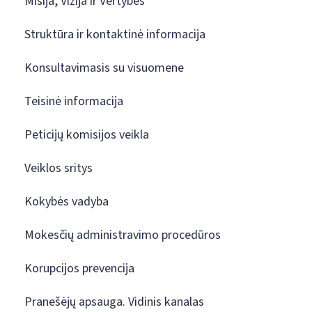
Misija, Vizija ir Vertybės
Struktūra ir kontaktinė informacija
Konsultavimasis su visuomene
Teisinė informacija
Peticijų komisijos veikla
Veiklos sritys
Kokybės vadyba
Mokesčių administravimo procedūros
Korupcijos prevencija
Pranešėjų apsauga. Vidinis kanalas