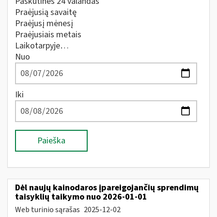
Paskutines 24 valandas
Praėjusią savaitę
Praėjusį mėnesį
Praėjusiais metais
Laikotarpyje…
Nuo
Iki
Paieška
Dėl naujų kainodaros įpareigojančių sprendimų
taisyklių taikymo nuo 2026-01-01
Web turinio sąrašas
2025-12-02