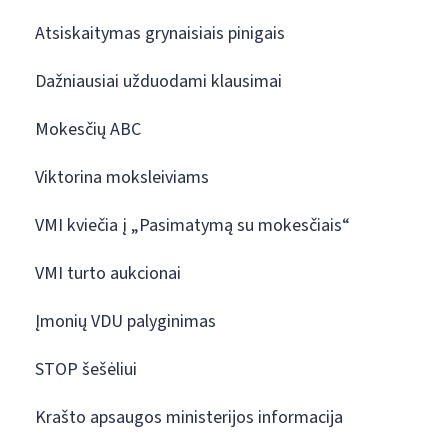
Atsiskaitymas grynaisiais pinigais
Dažniausiai užduodami klausimai
Mokesčių ABC
Viktorina moksleiviams
VMI kviečia į „Pasimatymą su mokesčiais“
VMI turto aukcionai
Įmonių VDU palyginimas
STOP šešėliui
Krašto apsaugos ministerijos informacija