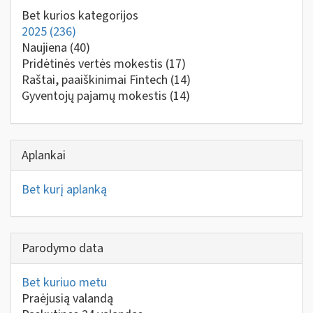
Bet kurios kategorijos
2025
(236)
Naujiena
(40)
Pridėtinės vertės mokestis
(17)
Raštai, paaiškinimai Fintech
(14)
Gyventojų pajamų mokestis
(14)
Aplankai
Bet kurį aplanką
Parodymo data
Bet kuriuo metu
Praėjusią valandą