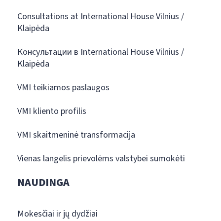
Consultations at International House Vilnius /
Klaipėda
Консультации в International House Vilnius /
Klaipėda
VMI teikiamos paslaugos
VMI kliento profilis
VMI skaitmeninė transformacija
Vienas langelis prievolėms valstybei sumokėti
NAUDINGA
Mokesčiai ir jų dydžiai