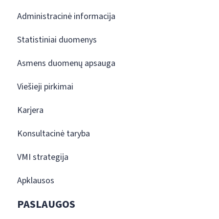
Administracinė informacija
Statistiniai duomenys
Asmens duomenų apsauga
Viešieji pirkimai
Karjera
Konsultacinė taryba
VMI strategija
Apklausos
PASLAUGOS