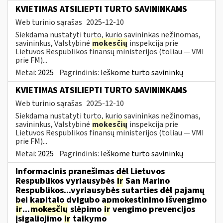
KVIETIMAS ATSILIEPTI TURTO SAVININKAMS
Web turinio sąrašas
2025-12-10
Siekdama nustatyti turto, kurio savininkas nežinomas,
savininkus, Valstybinė
mokesčių
inspekcija prie
Lietuvos Respublikos finansų ministerijos (toliau — VMI
prie FM)...
Metai:
2025
Pagrindinis:
Ieškome turto savininkų
KVIETIMAS ATSILIEPTI TURTO SAVININKAMS
Web turinio sąrašas
2025-12-10
Siekdama nustatyti turto, kurio savininkas nežinomas,
savininkus, Valstybinė
mokesčių
inspekcija prie
Lietuvos Respublikos finansų ministerijos (toliau — VMI
prie FM)...
Metai:
2025
Pagrindinis:
Ieškome turto savininkų
Informacinis pranešimas dėl Lietuvos
Respublikos vyriausybės
ir
San Marino
Respublikos...vyriausybės sutarties dėl pajamų
bei kapitalo dvigubo apmokestinimo išvengimo
ir
...
mokesčių
slėpimo
ir
vengimo prevencijos
įsigaliojimo
ir
taikymo