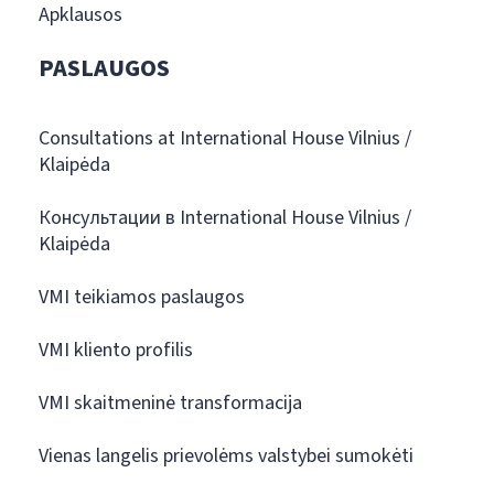
Apklausos
PASLAUGOS
Consultations at International House Vilnius /
Klaipėda
Консультации в International House Vilnius /
Klaipėda
VMI teikiamos paslaugos
VMI kliento profilis
VMI skaitmeninė transformacija
Vienas langelis prievolėms valstybei sumokėti