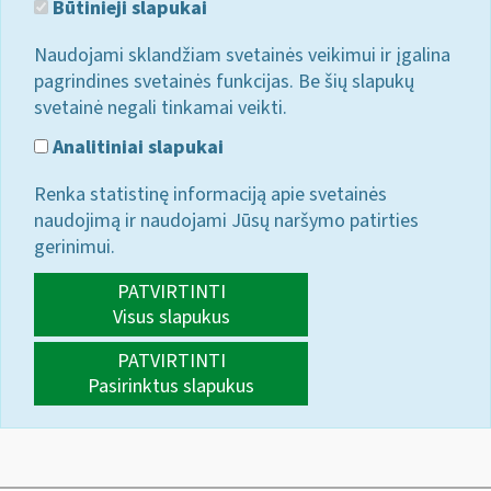
Būtinieji slapukai
Naudojami sklandžiam svetainės veikimui ir įgalina
pagrindines svetainės funkcijas. Be šių slapukų
svetainė negali tinkamai veikti.
Analitiniai slapukai
Renka statistinę informaciją apie svetainės
naudojimą ir naudojami Jūsų naršymo patirties
gerinimui.
PATVIRTINTI
Visus slapukus
PATVIRTINTI
Pasirinktus slapukus