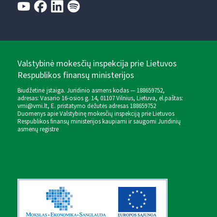
Valstybinė mokesčių inspekcija prie Lietuvos
Respublikos finansų ministerijos
Biudžetinė įstaiga. Juridinio asmens kodas — 188659752,
adresas: Vasario 16-osios g. 14, 01107 Vilnius, Lietuva, el.paštas:
vmi@vmi.lt
, E. pristatymo dėžutės adresas 188659752
Duomenys apie Valstybinę mokesčių inspekciją prie Lietuvos
Respublikos finansų ministerijos kaupiami ir saugomi Juridinių
asmenų registre