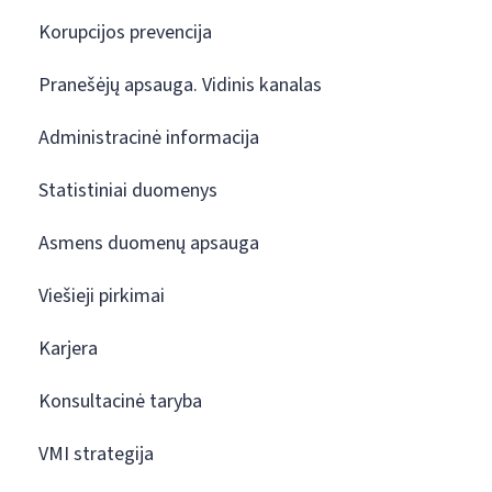
Korupcijos prevencija
Pranešėjų apsauga. Vidinis kanalas
Administracinė informacija
Statistiniai duomenys
Asmens duomenų apsauga
Viešieji pirkimai
Karjera
Konsultacinė taryba
VMI strategija