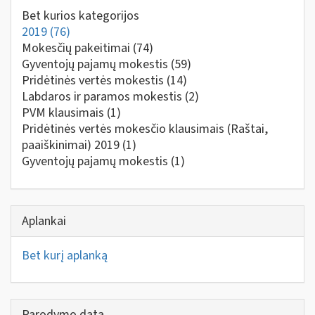
Bet kurios kategorijos
2019
(76)
Mokesčių pakeitimai
(74)
Gyventojų pajamų mokestis
(59)
Pridėtinės vertės mokestis
(14)
Labdaros ir paramos mokestis
(2)
PVM klausimais
(1)
Pridėtinės vertės mokesčio klausimais (Raštai,
paaiškinimai) 2019
(1)
Gyventojų pajamų mokestis
(1)
Aplankai
Bet kurį aplanką
Parodymo data