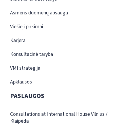
Asmens duomenų apsauga
Viešieji pirkimai
Karjera
Konsultacinė taryba
VMI strategija
Apklausos
PASLAUGOS
Consultations at International House Vilnius /
Klaipėda