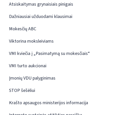
Atsiskaitymas grynaisiais pinigais
Dažniausiai užduodami klausimai
Mokesčių ABC
Viktorina moksleiviams
VMI kviečia į „Pasimatymą su mokesčiais“
VMI turto aukcionai
Įmonių VDU palyginimas
STOP šešėliui
Krašto apsaugos ministerijos informacija