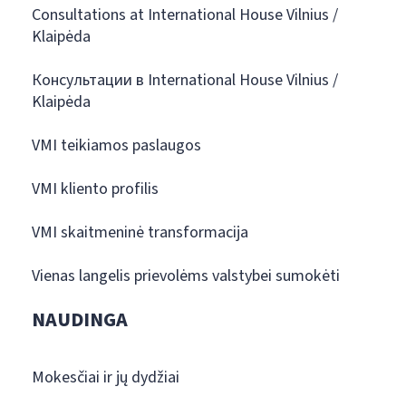
Consultations at International House Vilnius /
Klaipėda
Консультации в International House Vilnius /
Klaipėda
VMI teikiamos paslaugos
VMI kliento profilis
VMI skaitmeninė transformacija
Vienas langelis prievolėms valstybei sumokėti
NAUDINGA
Mokesčiai ir jų dydžiai