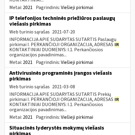
Metai:
2021
Pagrindinis:
Viešieji pirkimai
IP telefonijos techninės priežiūros paslaugų
viešasis pirkimas
Web turinio sąrašas
2021-07-20
INFORMACIJA APIE SUDARYTAS SUTARTIS Paslaugų
pirkimai I. PERKANČIOJI ORGANIZACIJA, ADRESAS
IR
KONTAKTINIAI DUOMENYS: I.1. Perkančiosios
organizacijos pavadinimas...
Metai:
2021
Pagrindinis:
Viešieji pirkimai
Antivirusinės programinės įrangos viešasis
pirkimas
Web turinio sąrašas
2021-03-08
INFORMACIJA APIE SUDARYTAS SUTARTIS Prekių
pirkimai I. PERKANČIOJI ORGANIZACIJA, ADRESAS
IR
KONTAKTINIAI DUOMENYS: I.1. Perkančiosios
organizacijos pavadinimas...
Metai:
2021
Pagrindinis:
Viešieji pirkimai
Situacinės lyderystės mokymų viešasis
pirkimas