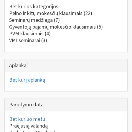
Bet kurios kategorijos
Pelno ir kitų mokesčių klausimais
(22)
Seminarų medžiaga
(7)
Gyventojų pajamų mokesčio klausimais
(5)
PVM klausimais
(4)
VMI seminarai
(3)
Aplankai
Bet kurį aplanką
Parodymo data
Bet kuriuo metu
Praėjusią valandą