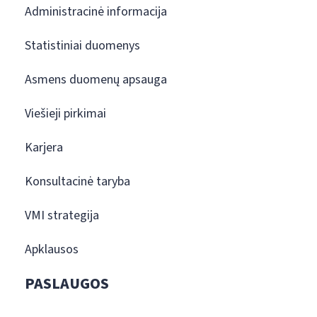
Administracinė informacija
Statistiniai duomenys
Asmens duomenų apsauga
Viešieji pirkimai
Karjera
Konsultacinė taryba
VMI strategija
Apklausos
PASLAUGOS