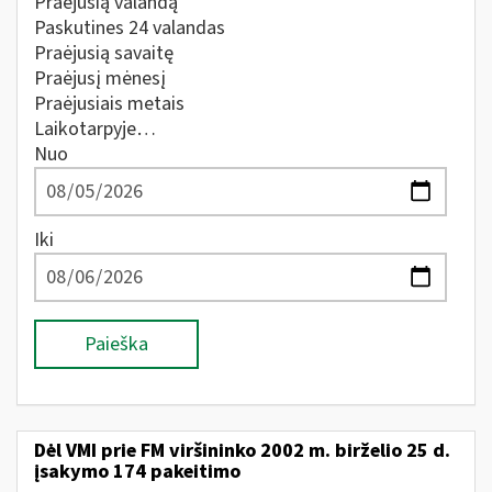
Praėjusią valandą
Paskutines 24 valandas
Praėjusią savaitę
Praėjusį mėnesį
Praėjusiais metais
Laikotarpyje…
Nuo
Iki
Paieška
Dėl VMI prie FM viršininko 2002 m. birželio 25 d.
įsakymo 174 pakeitimo