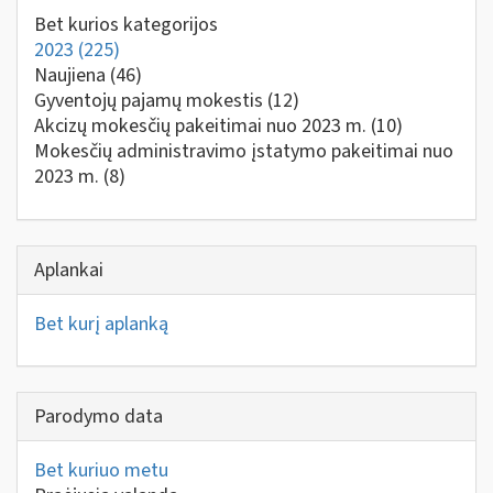
Bet kurios kategorijos
2023
(225)
Naujiena
(46)
Gyventojų pajamų mokestis
(12)
Akcizų mokesčių pakeitimai nuo 2023 m.
(10)
Mokesčių administravimo įstatymo pakeitimai nuo
2023 m.
(8)
Aplankai
Bet kurį aplanką
Parodymo data
Bet kuriuo metu