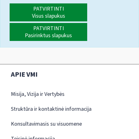
PATVIRTINTI
Visus slapukus
PATVIRTINTI
Pasirinktus slapukus
APIE VMI
Misija, Vizija ir Vertybės
Struktūra ir kontaktinė informacija
Konsultavimasis su visuomene
Teisinė informacija