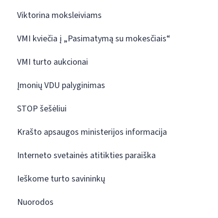
Viktorina moksleiviams
VMI kviečia į „Pasimatymą su mokesčiais“
VMI turto aukcionai
Įmonių VDU palyginimas
STOP šešėliui
Krašto apsaugos ministerijos informacija
Interneto svetainės atitikties paraiška
Ieškome turto savininkų
Nuorodos