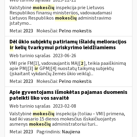
Valstybinė
mokesčių
inspekcija prie Lietuvos
Respublikos finansų ministerijos, vadovaudamasi
Lietuvos Respublikos
mokesčių
administravimo
įstatymo...
Metai:
2023
Mokesčiai:
Pelno mokestis
Dėl ūkio subjektų patiriamų išlaidų melioracijos
ir
kelių tvarkymui priskyrimo leidžiamiems
Web turinio sąrašas
2023-06-26
VMI prie FM[1], vadovaujantis MAĮ[
2
], teikia paaiškinimą
apie PMĮ[3]
ir
GPMĮ[4] nuostatų taikymą subjektų
(įskaitant vykdančių žemės ūkio veiklą)...
Metai:
2023
Mokesčiai:
Pelno mokestis
Apie gyventojams išmokėtas pajamas duomenis
pateikti liko vos savaitė
Web turinio sąrašas
2023-02-08
Valstybinė
mokesčių
inspekcija (toliau – VMI) primena,
kad iki vasario 15 dienos mokesčius išskaičiuojantys
asmenys
mokesčių
administratoriui turi...
Metai:
2023
Pagrindinis:
Naujiena