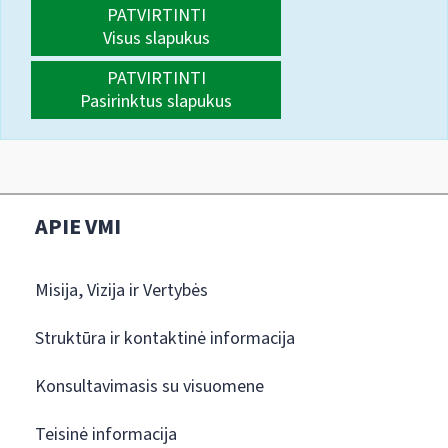
PATVIRTINTI
Visus slapukus
PATVIRTINTI
Pasirinktus slapukus
APIE VMI
Misija, Vizija ir Vertybės
Struktūra ir kontaktinė informacija
Konsultavimasis su visuomene
Teisinė informacija