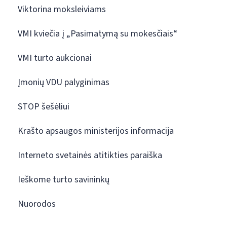
Viktorina moksleiviams
VMI kviečia į „Pasimatymą su mokesčiais“
VMI turto aukcionai
Įmonių VDU palyginimas
STOP šešėliui
Krašto apsaugos ministerijos informacija
Interneto svetainės atitikties paraiška
Ieškome turto savininkų
Nuorodos