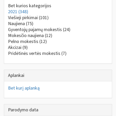
Bet kurios kategorijos
2021
(348)
Viešieji pirkimai
(101)
Naujiena
(75)
Gyventojų pajamų mokestis
(24)
Mokesčio naujiena
(12)
Pelno mokestis
(12)
Akcizai
(9)
Pridėtinės vertės mokestis
(7)
Aplankai
Bet kurį aplanką
Parodymo data