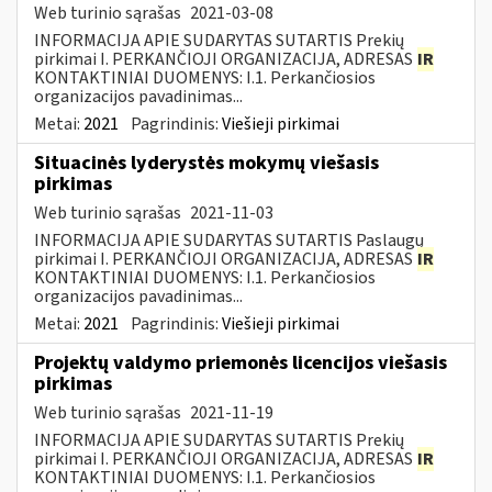
Web turinio sąrašas
2021-03-08
INFORMACIJA APIE SUDARYTAS SUTARTIS Prekių
pirkimai I. PERKANČIOJI ORGANIZACIJA, ADRESAS
IR
KONTAKTINIAI DUOMENYS: I.1. Perkančiosios
organizacijos pavadinimas...
Metai:
2021
Pagrindinis:
Viešieji pirkimai
Situacinės lyderystės mokymų viešasis
pirkimas
Web turinio sąrašas
2021-11-03
INFORMACIJA APIE SUDARYTAS SUTARTIS Paslaugų
pirkimai I. PERKANČIOJI ORGANIZACIJA, ADRESAS
IR
KONTAKTINIAI DUOMENYS: I.1. Perkančiosios
organizacijos pavadinimas...
Metai:
2021
Pagrindinis:
Viešieji pirkimai
Projektų valdymo priemonės licencijos viešasis
pirkimas
Web turinio sąrašas
2021-11-19
INFORMACIJA APIE SUDARYTAS SUTARTIS Prekių
pirkimai I. PERKANČIOJI ORGANIZACIJA, ADRESAS
IR
KONTAKTINIAI DUOMENYS: I.1. Perkančiosios