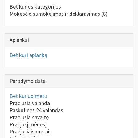
Bet kurios kategorijos
Mokesčio sumokėjimas ir deklaravimas
(6)
Aplankai
Bet kurį aplanką
Parodymo data
Bet kuriuo metu
Praėjusią valandą
Paskutines 24 valandas
Praėjusią savaitę
Praėjusį mėnesį
Praėjusiais metais