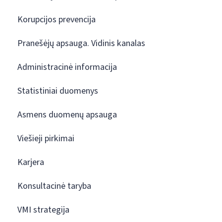
Korupcijos prevencija
Pranešėjų apsauga. Vidinis kanalas
Administracinė informacija
Statistiniai duomenys
Asmens duomenų apsauga
Viešieji pirkimai
Karjera
Konsultacinė taryba
VMI strategija