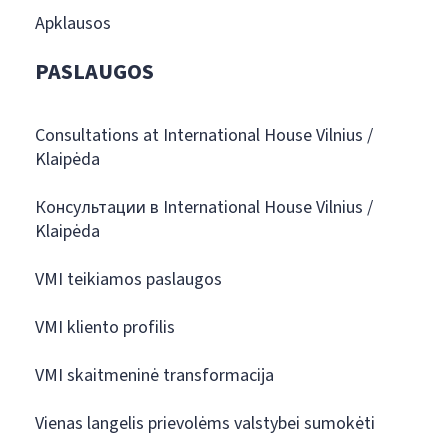
Apklausos
PASLAUGOS
Consultations at International House Vilnius /
Klaipėda
Консультации в International House Vilnius /
Klaipėda
VMI teikiamos paslaugos
VMI kliento profilis
VMI skaitmeninė transformacija
Vienas langelis prievolėms valstybei sumokėti