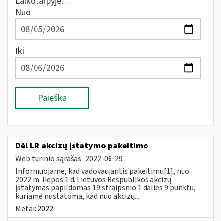
Laikotarpyje…
Nuo
Iki
Paieška
Dėl LR akcizų įstatymo pakeitimo
Web turinio sąrašas
2022-06-29
Informuojame, kad vadovaujantis pakeitimu[1], nuo
2022 m. liepos 1 d. Lietuvos Respublikos akcizų
įstatymas papildomas 19 straipsnio 1 dalies 9 punktu,
kuriame nustatoma, kad nuo akcizų...
Metai:
2022