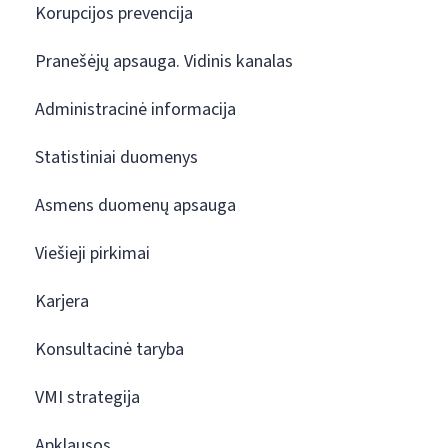
Korupcijos prevencija
Pranešėjų apsauga. Vidinis kanalas
Administracinė informacija
Statistiniai duomenys
Asmens duomenų apsauga
Viešieji pirkimai
Karjera
Konsultacinė taryba
VMI strategija
Apklausos