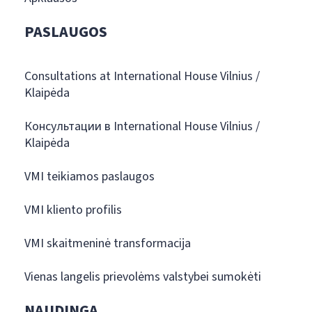
PASLAUGOS
Consultations at International House Vilnius /
Klaipėda
Консультации в International House Vilnius /
Klaipėda
VMI teikiamos paslaugos
VMI kliento profilis
VMI skaitmeninė transformacija
Vienas langelis prievolėms valstybei sumokėti
NAUDINGA