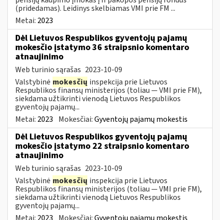
(pridedamas). Leidinys skelbiamas VMI prie FM ...
Metai:
2023
Dėl Lietuvos Respublikos gyventojų pajamų
mokesčio įstatymo 36 straipsnio komentaro
atnaujinimo
Web turinio sąrašas
2023-10-09
Valstybinė
mokesčių
inspekcija prie Lietuvos
Respublikos finansų ministerijos (toliau — VMI prie FM),
siekdama užtikrinti vienodą Lietuvos Respublikos
gyventojų pajamų...
Metai:
2023
Mokesčiai:
Gyventojų pajamų mokestis
Dėl Lietuvos Respublikos gyventojų pajamų
mokesčio įstatymo 22 straipsnio komentaro
atnaujinimo
Web turinio sąrašas
2023-10-09
Valstybinė
mokesčių
inspekcija prie Lietuvos
Respublikos finansų ministerijos (toliau — VMI prie FM),
siekdama užtikrinti vienodą Lietuvos Respublikos
gyventojų pajamų...
Metai:
2023
Mokesčiai:
Gyventojų pajamų mokestis