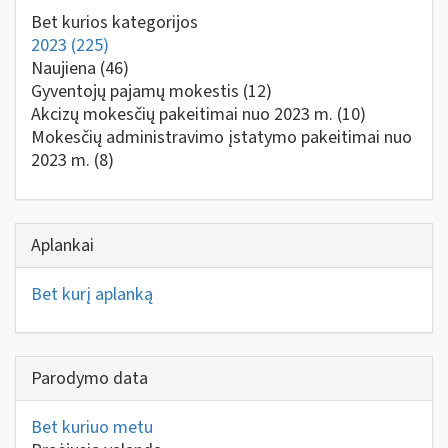
Bet kurios kategorijos
2023
(225)
Naujiena
(46)
Gyventojų pajamų mokestis
(12)
Akcizų mokesčių pakeitimai nuo 2023 m.
(10)
Mokesčių administravimo įstatymo pakeitimai nuo
2023 m.
(8)
Aplankai
Bet kurį aplanką
Parodymo data
Bet kuriuo metu