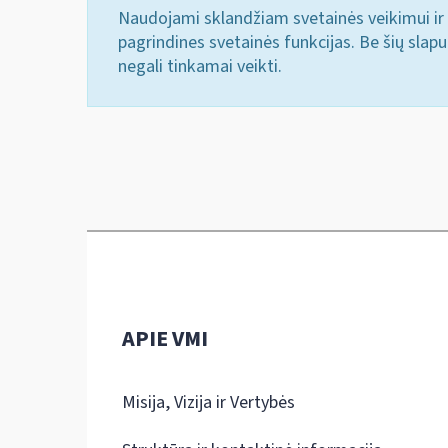
Naudojami sklandžiam svetainės veikimui ir 
pagrindines svetainės funkcijas. Be šių slap
negali tinkamai veikti.
APIE VMI
Misija, Vizija ir Vertybės