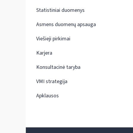
Statistiniai duomenys
Asmens duomenų apsauga
Viešieji pirkimai
Karjera
Konsultacinė taryba
VMI strategija
Apklausos