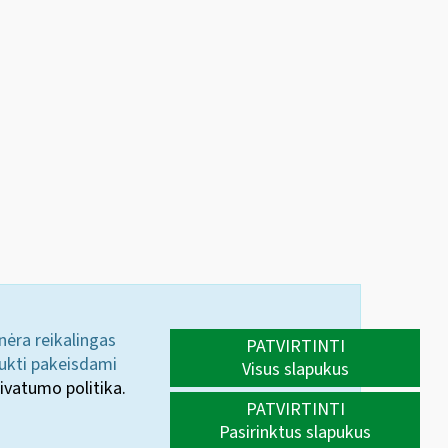
 nėra reikalingas
PATVIRTINTI
aukti pakeisdami
Visus slapukus
ivatumo politika.
PATVIRTINTI
Pasirinktus slapukus