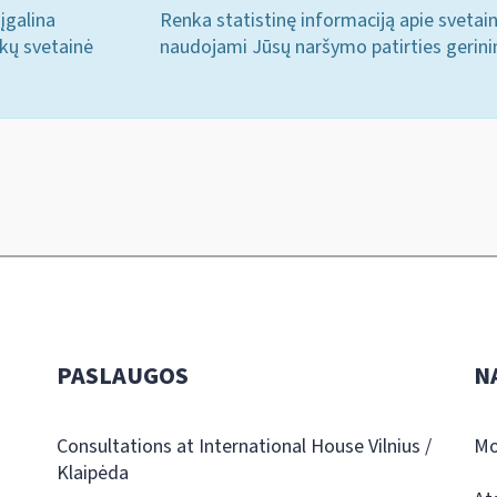
įgalina
Renka statistinę informaciją apie svetai
ukų svetainė
naudojami Jūsų naršymo patirties gerini
PASLAUGOS
N
Consultations at International House Vilnius /
Mo
Klaipėda