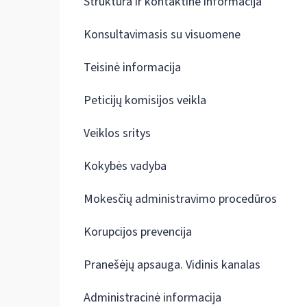
Struktūra ir kontaktinė informacija
Konsultavimasis su visuomene
Teisinė informacija
Peticijų komisijos veikla
Veiklos sritys
Kokybės vadyba
Mokesčių administravimo procedūros
Korupcijos prevencija
Pranešėjų apsauga. Vidinis kanalas
Administracinė informacija