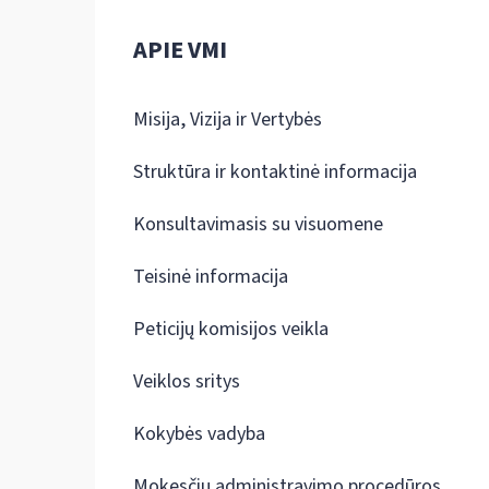
APIE VMI
Misija, Vizija ir Vertybės
Struktūra ir kontaktinė informacija
Konsultavimasis su visuomene
Teisinė informacija
Peticijų komisijos veikla
Veiklos sritys
Kokybės vadyba
Mokesčių administravimo procedūros