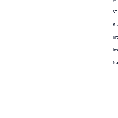
ST
Kr
In
Ie
Nu