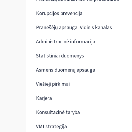
Korupcijos prevencija
Pranešėjų apsauga. Vidinis kanalas
Administracinė informacija
Statistiniai duomenys
Asmens duomenų apsauga
Viešieji pirkimai
Karjera
Konsultacinė taryba
VMI strategija