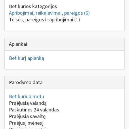
Bet kurios kategorijos
Apribojimai, reikalavimai, pareigos
(6)
Teisės, pareigos ir apribojimai
(1)
Aplankai
Bet kurį aplanką
Parodymo data
Bet kuriuo metu
Praėjusią valandą
Paskutines 24 valandas
Praėjusią savaitę
Praėjusį mėnesį