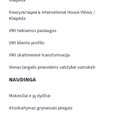
Klaipėda
Консультации в International House Vilnius /
Klaipėda
VMI teikiamos paslaugos
VMI kliento profilis
VMI skaitmeninė transformacija
Vienas langelis prievolėms valstybei sumokėti
NAUDINGA
Mokesčiai ir jų dydžiai
Atsiskaitymas grynaisiais pinigais