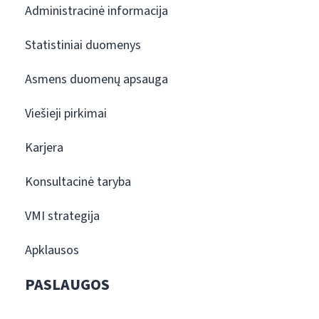
Administracinė informacija
Statistiniai duomenys
Asmens duomenų apsauga
Viešieji pirkimai
Karjera
Konsultacinė taryba
VMI strategija
Apklausos
PASLAUGOS