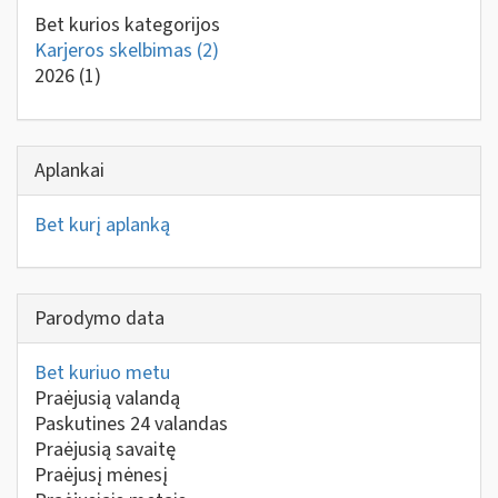
Bet kurios kategorijos
Karjeros skelbimas
(2)
2026
(1)
Aplankai
Bet kurį aplanką
Parodymo data
Bet kuriuo metu
Praėjusią valandą
Paskutines 24 valandas
Praėjusią savaitę
Praėjusį mėnesį