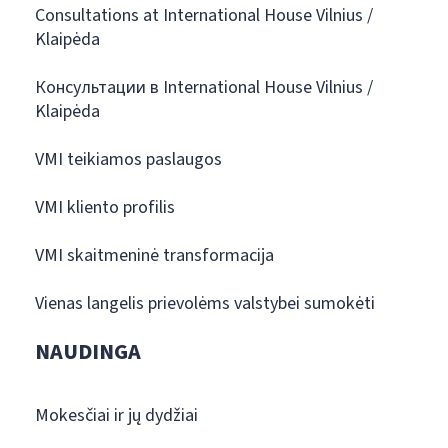
Consultations at International House Vilnius /
Klaipėda
Консультации в International House Vilnius /
Klaipėda
VMI teikiamos paslaugos
VMI kliento profilis
VMI skaitmeninė transformacija
Vienas langelis prievolėms valstybei sumokėti
NAUDINGA
Mokesčiai ir jų dydžiai