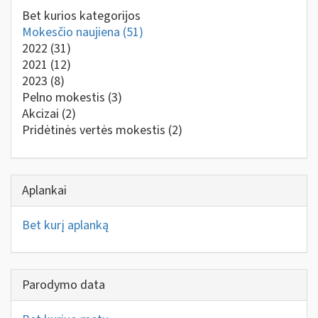
Bet kurios kategorijos
Mokesčio naujiena
(51)
2022
(31)
2021
(12)
2023
(8)
Pelno mokestis
(3)
Akcizai
(2)
Pridėtinės vertės mokestis
(2)
Aplankai
Bet kurį aplanką
Parodymo data