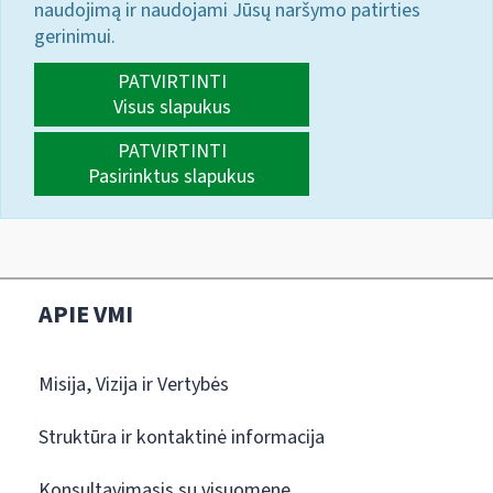
naudojimą ir naudojami Jūsų naršymo patirties
gerinimui.
PATVIRTINTI
Visus slapukus
PATVIRTINTI
Pasirinktus slapukus
APIE VMI
Misija, Vizija ir Vertybės
Struktūra ir kontaktinė informacija
Konsultavimasis su visuomene