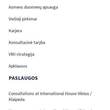
Asmens duomenų apsauga
Viešieji pirkimai
Karjera
Konsultacinė taryba
VMI strategija
Apklausos
PASLAUGOS
Consultations at International House Vilnius /
Klaipėda