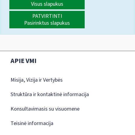
Visus slapukus
PATVIRTINTI
Pasirinktus slapukus
APIE VMI
Misija, Vizija ir Vertybės
Struktūra ir kontaktinė informacija
Konsultavimasis su visuomene
Teisinė informacija