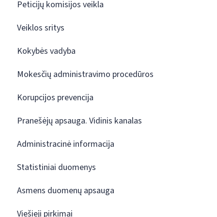
Peticijų komisijos veikla
Veiklos sritys
Kokybės vadyba
Mokesčių administravimo procedūros
Korupcijos prevencija
Pranešėjų apsauga. Vidinis kanalas
Administracinė informacija
Statistiniai duomenys
Asmens duomenų apsauga
Viešieji pirkimai