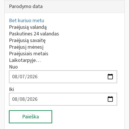
Parodymo data
Bet kuriuo metu
Praėjusią valandą
Paskutines 24 valandas
Praėjusią savaitę
Praėjusį mėnesį
Praėjusiais metais
Laikotarpyje…
Nuo
Iki
Paieška