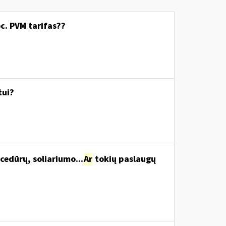
c. PVM tarifas??
tui?
cedūrų, soliariumo...
Ar
tokių paslaugų