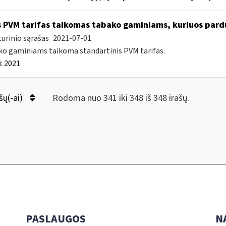
 PVM tarifas taikomas tabako gaminiams, kuriuos pard
urinio sąrašas
2021-07-01
o gaminiams taikoma standartinis PVM tarifas.
:
2021
šų(-ai)
Rodoma nuo 341 iki 348 iš 348 irašų.
PASLAUGOS
N