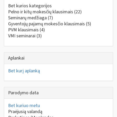
Bet kurios kategorijos
Pelno ir kitų mokesčių klausimais
(22)
Seminarų medžiaga
(7)
Gyventojų pajamų mokesčio klausimais
(5)
PVM klausimais
(4)
VMI seminarai
(3)
Aplankai
Bet kurį aplanką
Parodymo data
Bet kuriuo metu
Praėjusią valandą