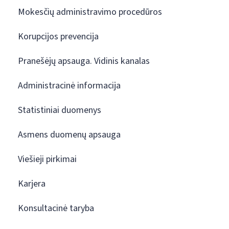
Mokesčių administravimo procedūros
Korupcijos prevencija
Pranešėjų apsauga. Vidinis kanalas
Administracinė informacija
Statistiniai duomenys
Asmens duomenų apsauga
Viešieji pirkimai
Karjera
Konsultacinė taryba