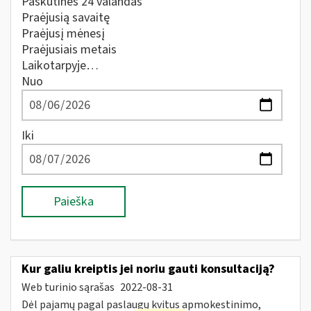
Paskutines 24 valandas
Praėjusią savaitę
Praėjusį mėnesį
Praėjusiais metais
Laikotarpyje…
Nuo
Iki
Paieška
Kur galiu kreiptis jei noriu gauti konsultaciją?
Web turinio sąrašas
2022-08-31
Dėl pajamų pagal paslaugų kvitus apmokestinimo,