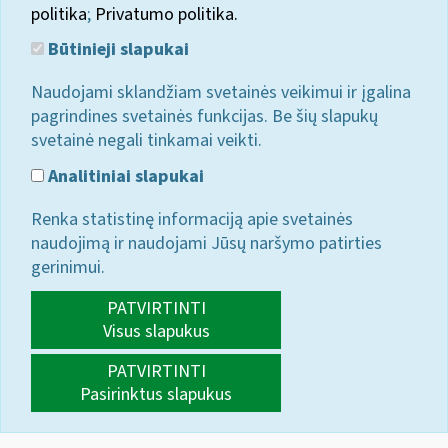
politika
;
Privatumo politika.
Būtinieji slapukai
Naudojami sklandžiam svetainės veikimui ir įgalina
pagrindines svetainės funkcijas. Be šių slapukų
svetainė negali tinkamai veikti.
Analitiniai slapukai
Renka statistinę informaciją apie svetainės
naudojimą ir naudojami Jūsų naršymo patirties
gerinimui.
PATVIRTINTI
Visus slapukus
PATVIRTINTI
Pasirinktus slapukus