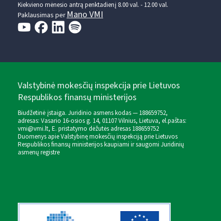
Kiekvieno mėnesio antrą penktadienį 8.00 val. - 12.00 val.
Mano VMI
Paklausimas per
Valstybinė mokesčių inspekcija prie Lietuvos
Respublikos finansų ministerijos
Biudžetinė įstaiga. Juridinio asmens kodas — 188659752,
adresas: Vasario 16-osios g. 14, 01107 Vilnius, Lietuva, el.paštas:
vmi@vmi.lt
, E. pristatymo dėžutės adresas 188659752
Duomenys apie Valstybinę mokesčių inspekciją prie Lietuvos
Respublikos finansų ministerijos kaupiami ir saugomi Juridinių
asmenų registre