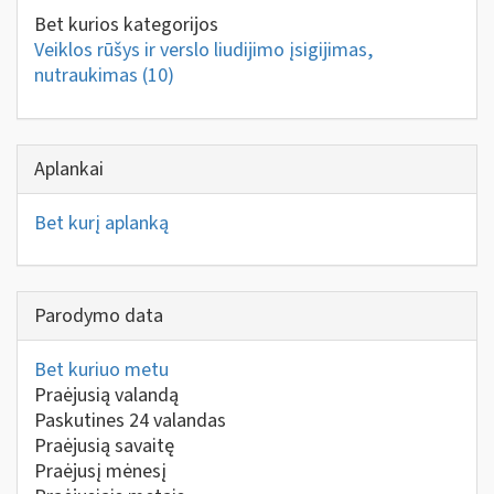
Bet kurios kategorijos
Veiklos rūšys ir verslo liudijimo įsigijimas,
nutraukimas
(10)
Aplankai
Bet kurį aplanką
Parodymo data
Bet kuriuo metu
Praėjusią valandą
Paskutines 24 valandas
Praėjusią savaitę
Praėjusį mėnesį