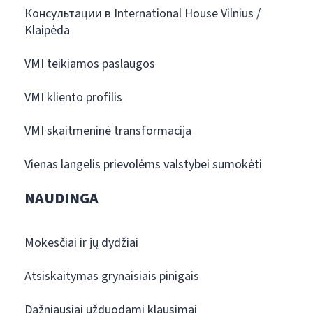
Консультации в International House Vilnius /
Klaipėda
VMI teikiamos paslaugos
VMI kliento profilis
VMI skaitmeninė transformacija
Vienas langelis prievolėms valstybei sumokėti
NAUDINGA
Mokesčiai ir jų dydžiai
Atsiskaitymas grynaisiais pinigais
Dažniausiai užduodami klausimai