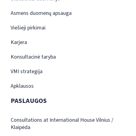
Asmens duomenų apsauga
Viešieji pirkimai
Karjera
Konsultacinė taryba
VMI strategija
Apklausos
PASLAUGOS
Consultations at International House Vilnius /
Klaipėda