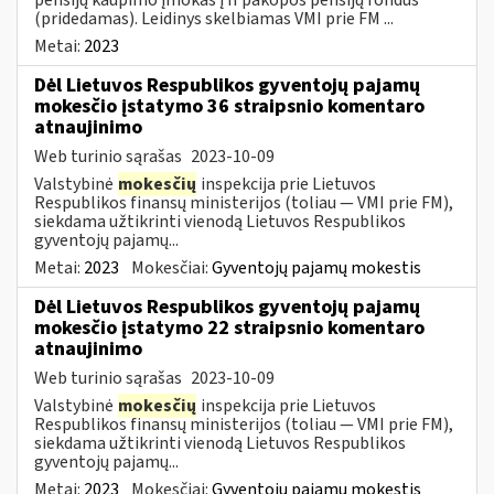
(pridedamas). Leidinys skelbiamas VMI prie FM ...
Metai:
2023
Dėl Lietuvos Respublikos gyventojų pajamų
mokesčio įstatymo 36 straipsnio komentaro
atnaujinimo
Web turinio sąrašas
2023-10-09
Valstybinė
mokesčių
inspekcija prie Lietuvos
Respublikos finansų ministerijos (toliau — VMI prie FM),
siekdama užtikrinti vienodą Lietuvos Respublikos
gyventojų pajamų...
Metai:
2023
Mokesčiai:
Gyventojų pajamų mokestis
Dėl Lietuvos Respublikos gyventojų pajamų
mokesčio įstatymo 22 straipsnio komentaro
atnaujinimo
Web turinio sąrašas
2023-10-09
Valstybinė
mokesčių
inspekcija prie Lietuvos
Respublikos finansų ministerijos (toliau — VMI prie FM),
siekdama užtikrinti vienodą Lietuvos Respublikos
gyventojų pajamų...
Metai:
2023
Mokesčiai:
Gyventojų pajamų mokestis