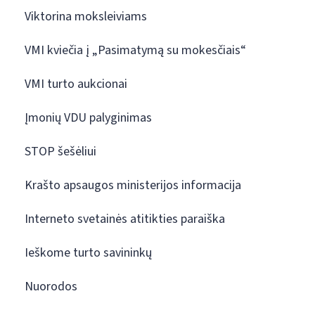
Viktorina moksleiviams
VMI kviečia į „Pasimatymą su mokesčiais“
VMI turto aukcionai
Įmonių VDU palyginimas
STOP šešėliui
Krašto apsaugos ministerijos informacija
Interneto svetainės atitikties paraiška
Ieškome turto savininkų
Nuorodos