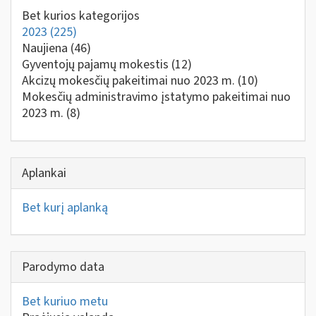
Bet kurios kategorijos
2023
(225)
Naujiena
(46)
Gyventojų pajamų mokestis
(12)
Akcizų mokesčių pakeitimai nuo 2023 m.
(10)
Mokesčių administravimo įstatymo pakeitimai nuo
2023 m.
(8)
Aplankai
Bet kurį aplanką
Parodymo data
Bet kuriuo metu