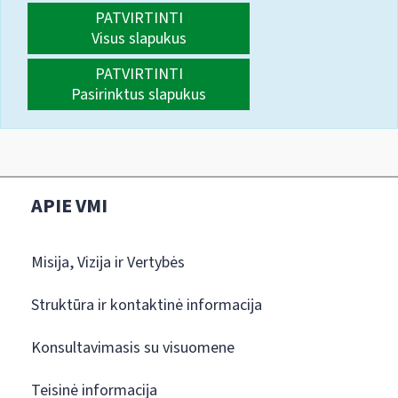
PATVIRTINTI
Visus slapukus
PATVIRTINTI
Pasirinktus slapukus
APIE VMI
Misija, Vizija ir Vertybės
Struktūra ir kontaktinė informacija
Konsultavimasis su visuomene
Teisinė informacija