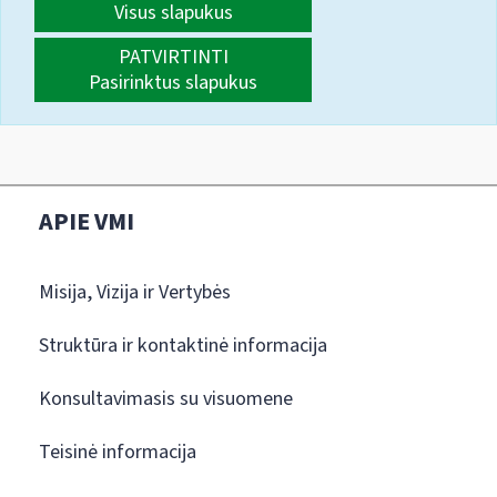
Visus slapukus
PATVIRTINTI
Pasirinktus slapukus
APIE VMI
Misija, Vizija ir Vertybės
Struktūra ir kontaktinė informacija
Konsultavimasis su visuomene
Teisinė informacija