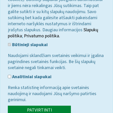
ir jiems nėra reikalingas Jūsų sutikimas. Taip pat
galite sutikti ir su kitų slapukų naudojimu. Savo
sutikimą bet kada galėsite atšaukti pakeisdami
interneto naršyklės nustatymus ir ištrindami
įrašytus slapukus. Daugiau informacijos
Slapukų
politika
;
Privatumo politika.
Būtinieji slapukai
Naudojami sklandžiam svetainės veikimui ir įgalina
pagrindines svetainės funkcijas. Be šių slapukų
svetainė negali tinkamai veikti.
Analitiniai slapukai
Renka statistinę informaciją apie svetainės
naudojimą ir naudojami Jūsų naršymo patirties
gerinimui.
PATVIRTINTI