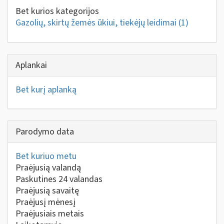
Bet kurios kategorijos
Gazolių, skirtų žemės ūkiui, tiekėjų leidimai
(1)
Aplankai
Bet kurį aplanką
Parodymo data
Bet kuriuo metu
Praėjusią valandą
Paskutines 24 valandas
Praėjusią savaitę
Praėjusį mėnesį
Praėjusiais metais