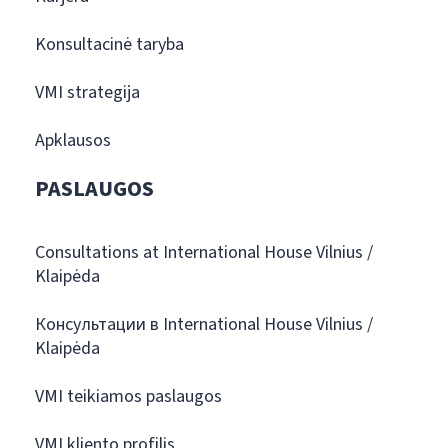
Konsultacinė taryba
VMI strategija
Apklausos
PASLAUGOS
Consultations at International House Vilnius /
Klaipėda
Консультации в International House Vilnius /
Klaipėda
VMI teikiamos paslaugos
VMI kliento profilis