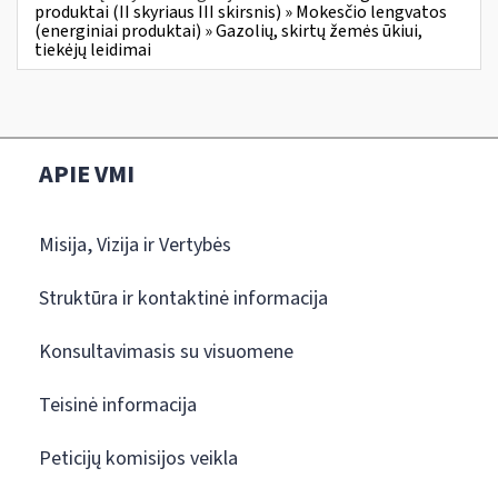
produktai (II skyriaus III skirsnis) » Mokesčio lengvatos
(energiniai produktai) » Gazolių, skirtų žemės ūkiui,
tiekėjų leidimai
APIE VMI
Misija, Vizija ir Vertybės
Struktūra ir kontaktinė informacija
Konsultavimasis su visuomene
Teisinė informacija
Peticijų komisijos veikla