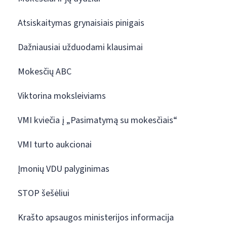
Atsiskaitymas grynaisiais pinigais
Dažniausiai užduodami klausimai
Mokesčių ABC
Viktorina moksleiviams
VMI kviečia į „Pasimatymą su mokesčiais“
VMI turto aukcionai
Įmonių VDU palyginimas
STOP šešėliui
Krašto apsaugos ministerijos informacija