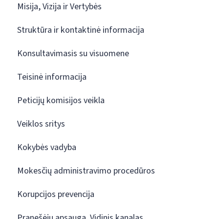
Misija, Vizija ir Vertybės
Struktūra ir kontaktinė informacija
Konsultavimasis su visuomene
Teisinė informacija
Peticijų komisijos veikla
Veiklos sritys
Kokybės vadyba
Mokesčių administravimo procedūros
Korupcijos prevencija
Pranešėjų apsauga. Vidinis kanalas