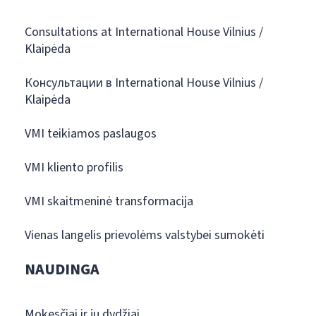
Consultations at International House Vilnius /
Klaipėda
Консультации в International House Vilnius /
Klaipėda
VMI teikiamos paslaugos
VMI kliento profilis
VMI skaitmeninė transformacija
Vienas langelis prievolėms valstybei sumokėti
NAUDINGA
Mokesčiai ir jų dydžiai