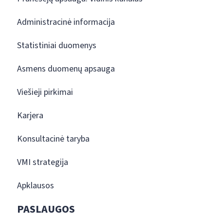
Administracinė informacija
Statistiniai duomenys
Asmens duomenų apsauga
Viešieji pirkimai
Karjera
Konsultacinė taryba
VMI strategija
Apklausos
PASLAUGOS