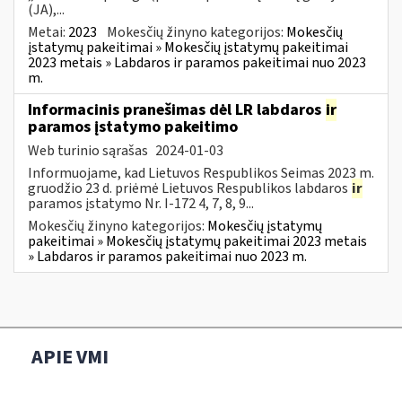
(JA),...
Metai:
2023
Mokesčių žinyno kategorijos:
Mokesčių
įstatymų pakeitimai » Mokesčių įstatymų pakeitimai
2023 metais » Labdaros ir paramos pakeitimai nuo 2023
m.
Informacinis pranešimas dėl LR labdaros
ir
paramos įstatymo pakeitimo
Web turinio sąrašas
2024-01-03
Informuojame, kad Lietuvos Respublikos Seimas 2023 m.
gruodžio 23 d. priėmė Lietuvos Respublikos labdaros
ir
paramos įstatymo Nr. I-172 4, 7, 8, 9...
Mokesčių žinyno kategorijos:
Mokesčių įstatymų
pakeitimai » Mokesčių įstatymų pakeitimai 2023 metais
» Labdaros ir paramos pakeitimai nuo 2023 m.
APIE VMI