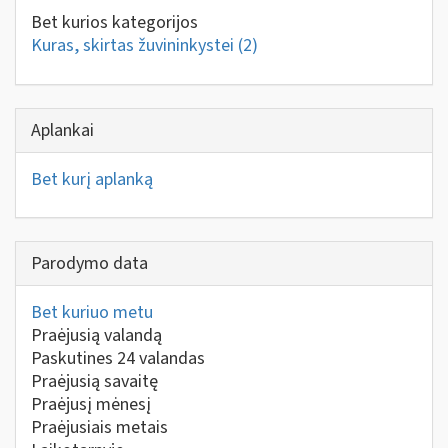
Bet kurios kategorijos
Kuras, skirtas žuvininkystei
(2)
Aplankai
Bet kurį aplanką
Parodymo data
Bet kuriuo metu
Praėjusią valandą
Paskutines 24 valandas
Praėjusią savaitę
Praėjusį mėnesį
Praėjusiais metais