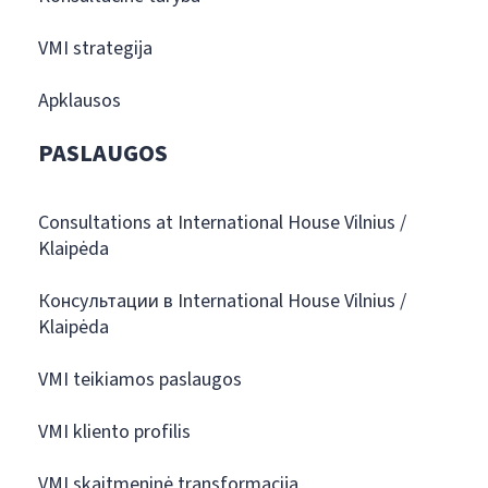
VMI strategija
Apklausos
PASLAUGOS
Consultations at International House Vilnius /
Klaipėda
Консультации в International House Vilnius /
Klaipėda
VMI teikiamos paslaugos
VMI kliento profilis
VMI skaitmeninė transformacija