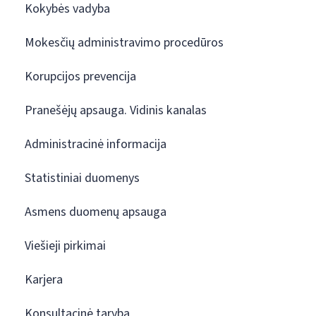
Kokybės vadyba
Mokesčių administravimo procedūros
Korupcijos prevencija
Pranešėjų apsauga. Vidinis kanalas
Administracinė informacija
Statistiniai duomenys
Asmens duomenų apsauga
Viešieji pirkimai
Karjera
Konsultacinė taryba