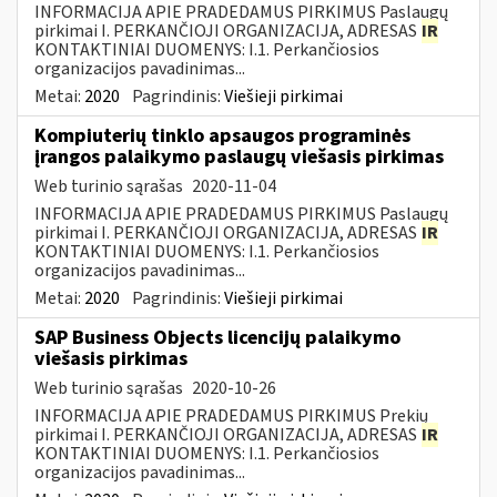
INFORMACIJA APIE PRADEDAMUS PIRKIMUS Paslaugų
pirkimai I. PERKANČIOJI ORGANIZACIJA, ADRESAS
IR
KONTAKTINIAI DUOMENYS: I.1. Perkančiosios
organizacijos pavadinimas...
Metai:
2020
Pagrindinis:
Viešieji pirkimai
Kompiuterių tinklo apsaugos programinės
įrangos palaikymo paslaugų viešasis pirkimas
Web turinio sąrašas
2020-11-04
INFORMACIJA APIE PRADEDAMUS PIRKIMUS Paslaugų
pirkimai I. PERKANČIOJI ORGANIZACIJA, ADRESAS
IR
KONTAKTINIAI DUOMENYS: I.1. Perkančiosios
organizacijos pavadinimas...
Metai:
2020
Pagrindinis:
Viešieji pirkimai
SAP Business Objects licencijų palaikymo
viešasis pirkimas
Web turinio sąrašas
2020-10-26
INFORMACIJA APIE PRADEDAMUS PIRKIMUS Prekių
pirkimai I. PERKANČIOJI ORGANIZACIJA, ADRESAS
IR
KONTAKTINIAI DUOMENYS: I.1. Perkančiosios
organizacijos pavadinimas...