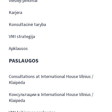
Viešieji pirkimai
Karjera
Konsultacinė taryba
VMI strategija
Apklausos
PASLAUGOS
Consultations at International House Vilnius /
Klaipėda
Консультации в International House Vilnius /
Klaipėda