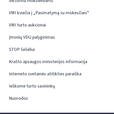
Viktorina moksleiviams
VMI kviečia į „Pasimatymą su mokesčiais“
VMI turto aukcionai
Įmonių VDU palyginimas
STOP šešėliui
Krašto apsaugos ministerijos informacija
Interneto svetainės atitikties paraiška
Ieškome turto savininkų
Nuorodos