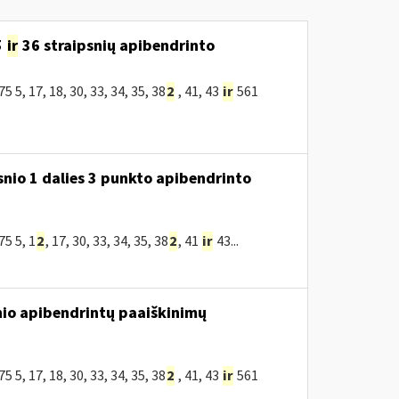
5
ir
36 straipsnių apibendrinto
, 17, 18, 30, 33, 34, 35, 38
2
, 41, 43
ir
561
snio 1 dalies 3 punkto apibendrinto
5 5, 1
2
, 17, 30, 33, 34, 35, 38
2
, 41
ir
43...
nio apibendrintų paaiškinimų
, 17, 18, 30, 33, 34, 35, 38
2
, 41, 43
ir
561