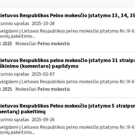
Lietuvos Respublikos Pelno mokesčio įstatymo 33, 34, 3
urinio sąrašas
2025-10-28
velgdami į Lietuvos Respublikos pelno mokesčio įstatymo Nr. IX-675 5
psnių pakeitimo...
:
2025
Mokesčiai:
Pelno mokestis
Lietuvos Respublikos pelno mokesčio įstatymo 31 straip
škinimo (komentaro) papildymo
urinio sąrašas
2025-02-07
velgdami į Lietuvos Respublikos pelno mokesčio įstatymo Nr. IX-67
:
2025
Mokesčiai:
Pelno mokestis
Lietuvos Respublikos Pelno mokesčio įstatymo 5 straips
entarų) pakeitimų
urinio sąrašas
2025-09-26
velgdami į Lietuvos Respublikos pelno mokesčio įstatymo Nr. IX-675 5
psnių pakeitimo...