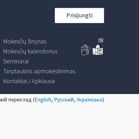
Prisijungti
Mokesčių žinynas
Mokesčių kalendorius
Seminarai
Tarptautinis apmokestinimas
Kontaktai / Apklausa
ний переклад (
English
,
Русский
,
Українська
)