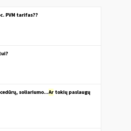
c. PVM tarifas??
tui?
cedūrų, soliariumo...
Ar
tokių paslaugų