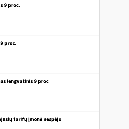
s 9 proc.
 9 proc.
as lengvatinis 9 proc
iojusių tarifų įmonė nespėjo