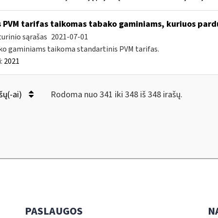
 PVM tarifas taikomas tabako gaminiams, kuriuos pard
urinio sąrašas
2021-07-01
o gaminiams taikoma standartinis PVM tarifas.
:
2021
šų(-ai)
Rodoma nuo 341 iki 348 iš 348 irašų.
PASLAUGOS
N