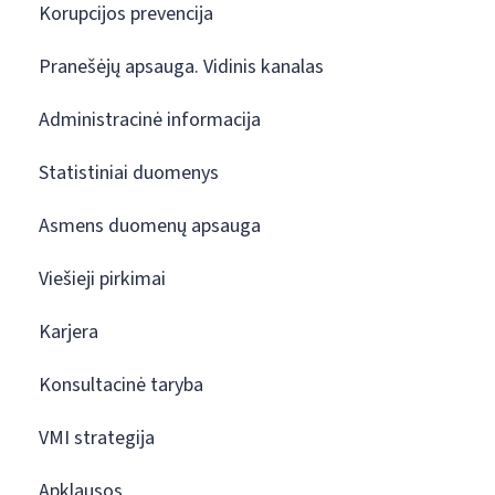
Korupcijos prevencija
Pranešėjų apsauga. Vidinis kanalas
Administracinė informacija
Statistiniai duomenys
Asmens duomenų apsauga
Viešieji pirkimai
Karjera
Konsultacinė taryba
VMI strategija
Apklausos