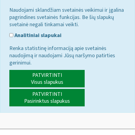
Naudojami sklandžiam svetainės veikimui ir įgalina
pagrindines svetainės funkcijas. Be šių slapukų
svetainė negali tinkamai veikti.
Analitiniai slapukai
Renka statistinę informaciją apie svetainės
naudojimą ir naudojami Jūsų naršymo patirties
gerinimui.
PATVIRTINTI
Visus slapukus
PATVIRTINTI
Pasirinktus slapukus