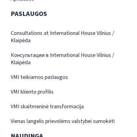
PASLAUGOS
Consultations at International House Vilnius /
Klaipėda
Консультации в International House Vilnius /
Klaipėda
VMI teikiamos paslaugos
VMI kliento profilis
VMI skaitmeninė transformacija
Vienas langelis prievolėms valstybei sumokėti
NAUDINGA