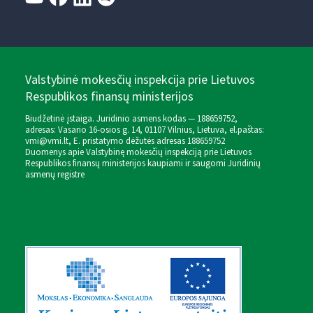
Valstybinė mokesčių inspekcija prie Lietuvos
Respublikos finansų ministerijos
Biudžetinė įstaiga. Juridinio asmens kodas — 188659752,
adresas: Vasario 16-osios g. 14, 01107 Vilnius, Lietuva, el.paštas:
vmi@vmi.lt
, E. pristatymo dėžutės adresas 188659752
Duomenys apie Valstybinę mokesčių inspekciją prie Lietuvos
Respublikos finansų ministerijos kaupiami ir saugomi Juridinių
asmenų registre