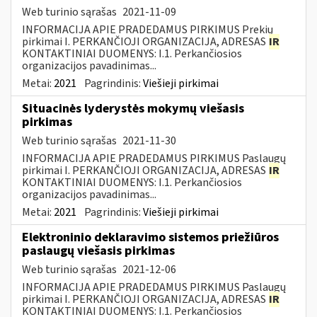
Web turinio sąrašas
2021-11-09
INFORMACIJA APIE PRADEDAMUS PIRKIMUS Prekių
pirkimai I. PERKANČIOJI ORGANIZACIJA, ADRESAS
IR
KONTAKTINIAI DUOMENYS: I.1. Perkančiosios
organizacijos pavadinimas...
Metai:
2021
Pagrindinis:
Viešieji pirkimai
Situacinės lyderystės mokymų viešasis
pirkimas
Web turinio sąrašas
2021-11-30
INFORMACIJA APIE PRADEDAMUS PIRKIMUS Paslaugų
pirkimai I. PERKANČIOJI ORGANIZACIJA, ADRESAS
IR
KONTAKTINIAI DUOMENYS: I.1. Perkančiosios
organizacijos pavadinimas...
Metai:
2021
Pagrindinis:
Viešieji pirkimai
Elektroninio deklaravimo sistemos priežiūros
paslaugų viešasis pirkimas
Web turinio sąrašas
2021-12-06
INFORMACIJA APIE PRADEDAMUS PIRKIMUS Paslaugų
pirkimai I. PERKANČIOJI ORGANIZACIJA, ADRESAS
IR
KONTAKTINIAI DUOMENYS: I.1. Perkančiosios