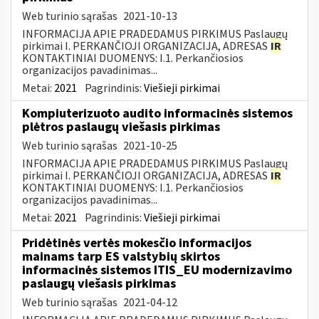
Web turinio sąrašas
2021-10-13
INFORMACIJA APIE PRADEDAMUS PIRKIMUS Paslaugų
pirkimai I. PERKANČIOJI ORGANIZACIJA, ADRESAS
IR
KONTAKTINIAI DUOMENYS: I.1. Perkančiosios
organizacijos pavadinimas...
Metai:
2021
Pagrindinis:
Viešieji pirkimai
Kompiuterizuoto audito informacinės sistemos
plėtros paslaugų viešasis pirkimas
Web turinio sąrašas
2021-10-25
INFORMACIJA APIE PRADEDAMUS PIRKIMUS Paslaugų
pirkimai I. PERKANČIOJI ORGANIZACIJA, ADRESAS
IR
KONTAKTINIAI DUOMENYS: I.1. Perkančiosios
organizacijos pavadinimas...
Metai:
2021
Pagrindinis:
Viešieji pirkimai
Pridėtinės vertės mokesčio informacijos
mainams tarp ES valstybių skirtos
informacinės sistemos ITIS_EU modernizavimo
paslaugų viešasis pirkimas
Web turinio sąrašas
2021-04-12