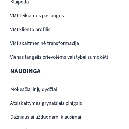
Klaipėda
VMI teikiamos paslaugos
VMI kliento profilis
VMI skaitmeninė transformacija
Vienas langelis prievolėms valstybei sumokėti
NAUDINGA
Mokesčiai ir jų dydžiai
Atsiskaitymas grynaisiais pinigais
Dažniausiai užduodami klausimai