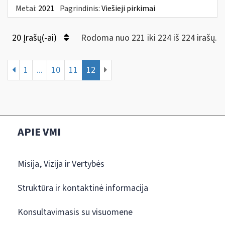
Metai:
2021
Pagrindinis:
Viešieji pirkimai
20 Įrašų(-ai)
Rodoma nuo 221 iki 224 iš 224 irašų.
1
...
10
11
12
APIE VMI
Misija, Vizija ir Vertybės
Struktūra ir kontaktinė informacija
Konsultavimasis su visuomene