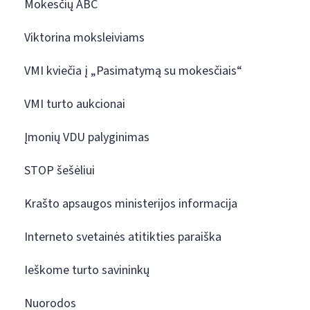
Mokesčių ABC
Viktorina moksleiviams
VMI kviečia į „Pasimatymą su mokesčiais“
VMI turto aukcionai
Įmonių VDU palyginimas
STOP šešėliui
Krašto apsaugos ministerijos informacija
Interneto svetainės atitikties paraiška
Ieškome turto savininkų
Nuorodos