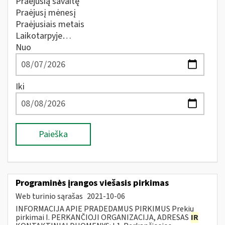
Praėjusią savaitę
Praėjusį mėnesį
Praėjusiais metais
Laikotarpyje…
Nuo
Iki
Paieška
Programinės įrangos viešasis pirkimas
Web turinio sąrašas
2021-10-06
INFORMACIJA APIE PRADEDAMUS PIRKIMUS Prekių
pirkimai I. PERKANČIOJI ORGANIZACIJA, ADRESAS
IR