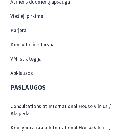
Asmens duomenų apsauga
Viešieji pirkimai
Karjera
Konsultacinė taryba
VMI strategija
Apklausos
PASLAUGOS
Consultations at International House Vilnius /
Klaipėda
Консультации в International House Vilnius /