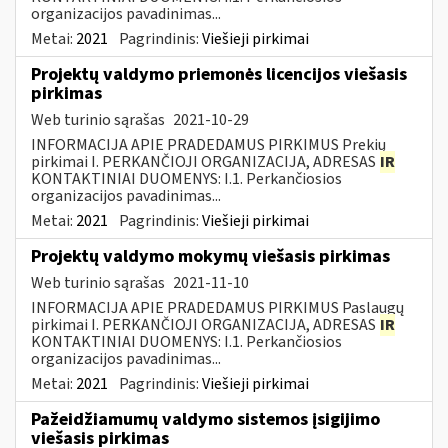
organizacijos pavadinimas...
Metai:
2021
Pagrindinis:
Viešieji pirkimai
Projektų valdymo priemonės licencijos viešasis
pirkimas
Web turinio sąrašas
2021-10-29
INFORMACIJA APIE PRADEDAMUS PIRKIMUS Prekių
pirkimai I. PERKANČIOJI ORGANIZACIJA, ADRESAS
IR
KONTAKTINIAI DUOMENYS: I.1. Perkančiosios
organizacijos pavadinimas...
Metai:
2021
Pagrindinis:
Viešieji pirkimai
Projektų valdymo mokymų viešasis pirkimas
Web turinio sąrašas
2021-11-10
INFORMACIJA APIE PRADEDAMUS PIRKIMUS Paslaugų
pirkimai I. PERKANČIOJI ORGANIZACIJA, ADRESAS
IR
KONTAKTINIAI DUOMENYS: I.1. Perkančiosios
organizacijos pavadinimas...
Metai:
2021
Pagrindinis:
Viešieji pirkimai
Pažeidžiamumų valdymo sistemos įsigijimo
viešasis pirkimas