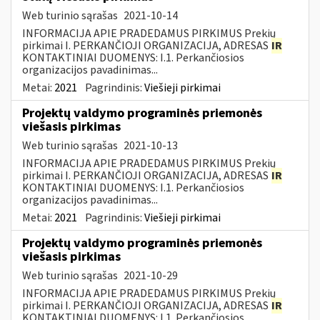
Web turinio sąrašas
2021-10-14
INFORMACIJA APIE PRADEDAMUS PIRKIMUS Prekių
pirkimai I. PERKANČIOJI ORGANIZACIJA, ADRESAS
IR
KONTAKTINIAI DUOMENYS: I.1. Perkančiosios
organizacijos pavadinimas...
Metai:
2021
Pagrindinis:
Viešieji pirkimai
Projektų valdymo programinės priemonės
viešasis pirkimas
Web turinio sąrašas
2021-10-13
INFORMACIJA APIE PRADEDAMUS PIRKIMUS Prekių
pirkimai I. PERKANČIOJI ORGANIZACIJA, ADRESAS
IR
KONTAKTINIAI DUOMENYS: I.1. Perkančiosios
organizacijos pavadinimas...
Metai:
2021
Pagrindinis:
Viešieji pirkimai
Projektų valdymo programinės priemonės
viešasis pirkimas
Web turinio sąrašas
2021-10-29
INFORMACIJA APIE PRADEDAMUS PIRKIMUS Prekių
pirkimai I. PERKANČIOJI ORGANIZACIJA, ADRESAS
IR
KONTAKTINIAI DUOMENYS: I.1. Perkančiosios