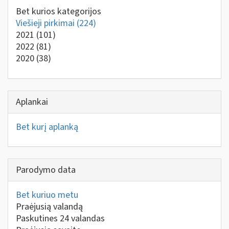
Bet kurios kategorijos
Viešieji pirkimai
(224)
2021
(101)
2022
(81)
2020
(38)
Aplankai
Bet kurį aplanką
Parodymo data
Bet kuriuo metu
Praėjusią valandą
Paskutines 24 valandas