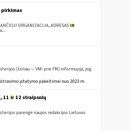
 pirkimas
KANČIOJI ORGANIZACIJA, ADRESAS
IR
...
sterijos (toliau — VMI prie FM) informuoja, jog
istravimo įstatymo pakeitimai nuo 2023 m.
9, 11
ir
12 straipsnių
sterijos parengė naujos redakcijos Lietuvos