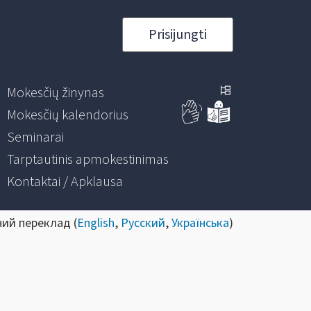
Prisijungti
Mokesčių žinynas
Mokesčių kalendorius
Seminarai
Tarptautinis apmokestinimas
Kontaktai / Apklausa
ний переклад (
English
,
Русский
,
Українська
)