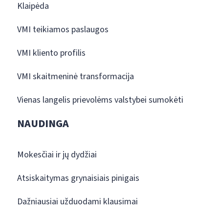
Klaipėda
VMI teikiamos paslaugos
VMI kliento profilis
VMI skaitmeninė transformacija
Vienas langelis prievolėms valstybei sumokėti
NAUDINGA
Mokesčiai ir jų dydžiai
Atsiskaitymas grynaisiais pinigais
Dažniausiai užduodami klausimai