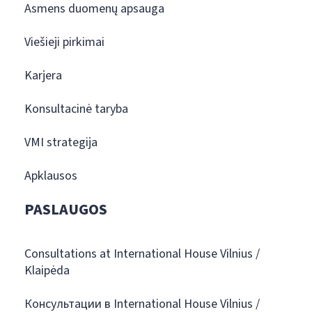
Asmens duomenų apsauga
Viešieji pirkimai
Karjera
Konsultacinė taryba
VMI strategija
Apklausos
PASLAUGOS
Consultations at International House Vilnius /
Klaipėda
Консультации в International House Vilnius /