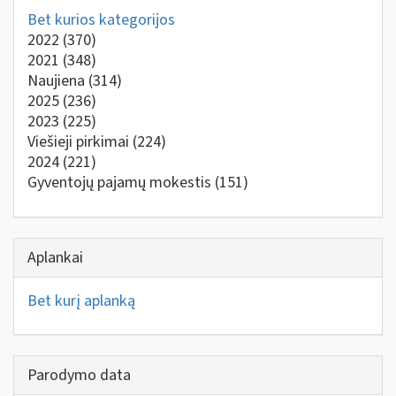
Bet kurios kategorijos
2022
(370)
2021
(348)
Naujiena
(314)
2025
(236)
2023
(225)
Viešieji pirkimai
(224)
2024
(221)
Gyventojų pajamų mokestis
(151)
Aplankai
Bet kurį aplanką
Parodymo data