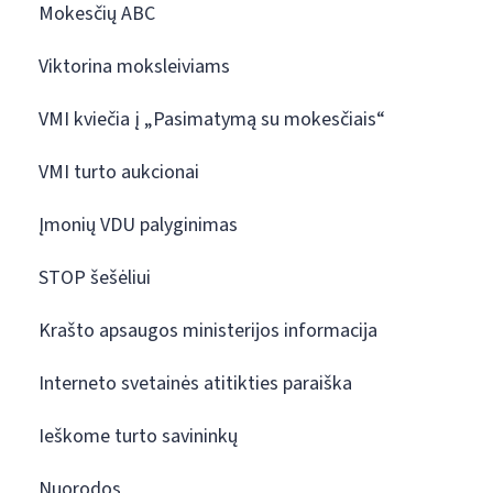
Mokesčių ABC
Viktorina moksleiviams
VMI kviečia į „Pasimatymą su mokesčiais“
VMI turto aukcionai
Įmonių VDU palyginimas
STOP šešėliui
Krašto apsaugos ministerijos informacija
Interneto svetainės atitikties paraiška
Ieškome turto savininkų
Nuorodos