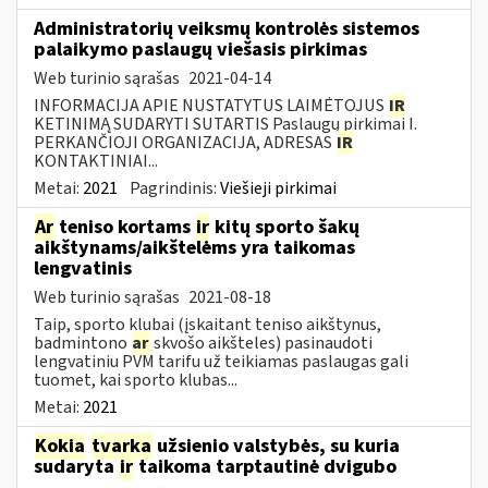
Administratorių veiksmų kontrolės sistemos
palaikymo paslaugų viešasis pirkimas
Web turinio sąrašas
2021-04-14
INFORMACIJA APIE NUSTATYTUS LAIMĖTOJUS
IR
KETINIMĄ SUDARYTI SUTARTIS Paslaugų pirkimai I.
PERKANČIOJI ORGANIZACIJA, ADRESAS
IR
KONTAKTINIAI...
Metai:
2021
Pagrindinis:
Viešieji pirkimai
Ar
teniso kortams
ir
kitų sporto šakų
aikštynams/aikštelėms yra taikomas
lengvatinis
Web turinio sąrašas
2021-08-18
Taip, sporto klubai (įskaitant teniso aikštynus,
badmintono
ar
skvošo aikšteles) pasinaudoti
lengvatiniu PVM tarifu už teikiamas paslaugas gali
tuomet, kai sporto klubas...
Metai:
2021
Kokia
tvarka
užsienio valstybės, su kuria
sudaryta
ir
taikoma tarptautinė dvigubo