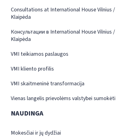
Consultations at International House Vilnius /
Klaipėda
Консультации в International House Vilnius /
Klaipėda
VMI teikiamos paslaugos
VMI kliento profilis
VMI skaitmeninė transformacija
Vienas langelis prievolėms valstybei sumokėti
NAUDINGA
Mokesčiai ir jų dydžiai