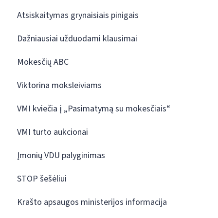
Atsiskaitymas grynaisiais pinigais
Dažniausiai užduodami klausimai
Mokesčių ABC
Viktorina moksleiviams
VMI kviečia į „Pasimatymą su mokesčiais“
VMI turto aukcionai
Įmonių VDU palyginimas
STOP šešėliui
Krašto apsaugos ministerijos informacija