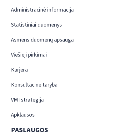
Administracinė informacija
Statistiniai duomenys
Asmens duomenų apsauga
Viešieji pirkimai
Karjera
Konsultacinė taryba
VMI strategija
Apklausos
PASLAUGOS