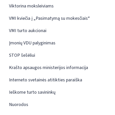
Viktorina moksleiviams
VMI kviečia į „Pasimatymą su mokesčiais“
VMI turto aukcionai
Įmonių VDU palyginimas
STOP šešėliui
Krašto apsaugos ministerijos informacija
Interneto svetainės atitikties paraiška
Ieškome turto savininkų
Nuorodos