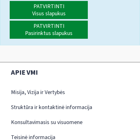
PATVIRTINTI
Visus slapukus
PATVIRTINTI
Pasirinktus slapukus
APIE VMI
Misija, Vizija ir Vertybės
Struktūra ir kontaktinė informacija
Konsultavimasis su visuomene
Teisinė informacija