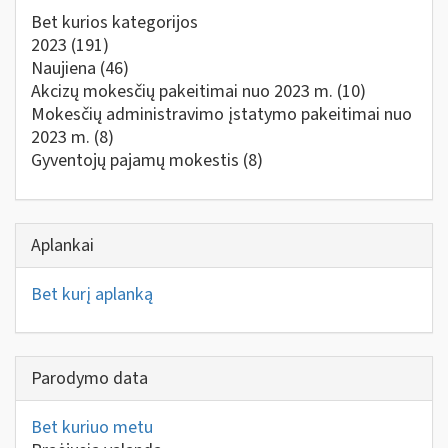
Bet kurios kategorijos
2023
(191)
Naujiena
(46)
Akcizų mokesčių pakeitimai nuo 2023 m.
(10)
Mokesčių administravimo įstatymo pakeitimai nuo
2023 m.
(8)
Gyventojų pajamų mokestis
(8)
Aplankai
Bet kurį aplanką
Parodymo data
Bet kuriuo metu