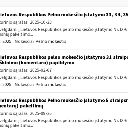
Lietuvos Respublikos Pelno mokesčio įstatymo 33, 34, 3
urinio sąrašas
2025-10-28
velgdami į Lietuvos Respublikos pelno mokesčio įstatymo Nr. IX-675 5
psnių pakeitimo...
:
2025
Mokesčiai:
Pelno mokestis
Lietuvos Respublikos pelno mokesčio įstatymo 31 straip
škinimo (komentaro) papildymo
urinio sąrašas
2025-02-07
velgdami į Lietuvos Respublikos pelno mokesčio įstatymo Nr. IX-67
:
2025
Mokesčiai:
Pelno mokestis
Lietuvos Respublikos Pelno mokesčio įstatymo 5 straips
entarų) pakeitimų
urinio sąrašas
2025-09-26
velgdami į Lietuvos Respublikos pelno mokesčio įstatymo Nr. IX-675 5
psnių pakeitimo...