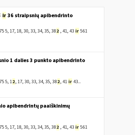
5
ir
36 straipsnių apibendrinto
, 17, 18, 30, 33, 34, 35, 38
2
, 41, 43
ir
561
snio 1 dalies 3 punkto apibendrinto
5 5, 1
2
, 17, 30, 33, 34, 35, 38
2
, 41
ir
43...
nio apibendrintų paaiškinimų
, 17, 18, 30, 33, 34, 35, 38
2
, 41, 43
ir
561