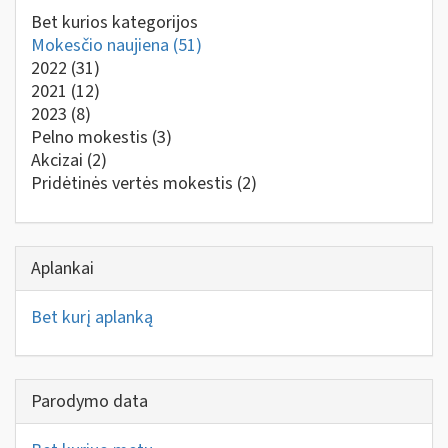
Bet kurios kategorijos
Mokesčio naujiena
(51)
2022
(31)
2021
(12)
2023
(8)
Pelno mokestis
(3)
Akcizai
(2)
Pridėtinės vertės mokestis
(2)
Aplankai
Bet kurį aplanką
Parodymo data