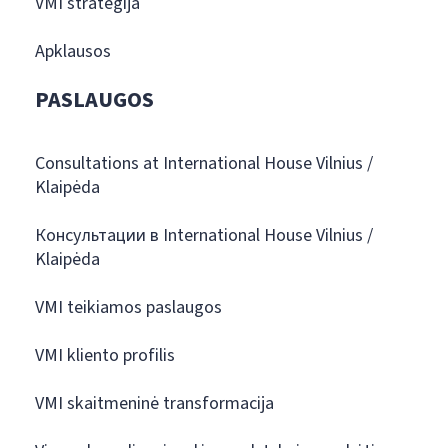
VMI strategija
Apklausos
PASLAUGOS
Consultations at International House Vilnius /
Klaipėda
Консультации в International House Vilnius /
Klaipėda
VMI teikiamos paslaugos
VMI kliento profilis
VMI skaitmeninė transformacija