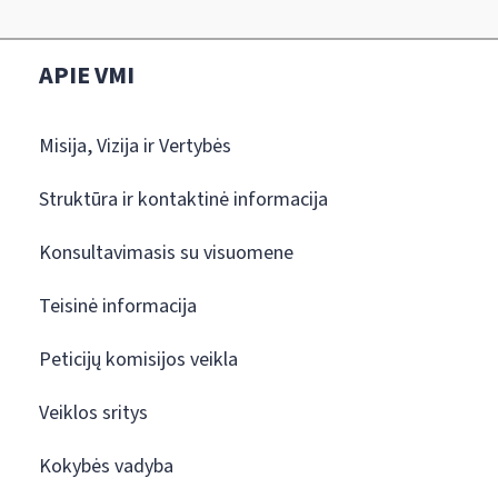
APIE VMI
Misija, Vizija ir Vertybės
Struktūra ir kontaktinė informacija
Konsultavimasis su visuomene
Teisinė informacija
Peticijų komisijos veikla
Veiklos sritys
Kokybės vadyba