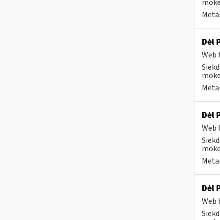
mokes
Metai
Dėl 
Web t
Siekd
mokes
Metai
Dėl 
Web t
Siekd
mokes
Metai
Dėl 
Web t
Siekd