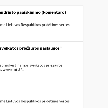
bendrinto paaiškinimo (komentaro)
me Lietuvos Respublikos pridėtinės vertės
sveikatos priežiūros paslaugos“
neapmokestinamos sveikatos priežiūros
 www.vmi.lt/...
me Lietuvos Respublikos pridėtinės vertės