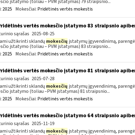
čio įstatymo (toliau – PVM įstatymas) 79 straipsnio...
:
2025
Mokesčiai:
Pridėtinės vertės mokestis
Pridėtinės vertės mokesčio įstatymo 83 straipsnio apib
urinio sąrašas
2025-08-25
ami užtikrinti sklandų
mokesčių
įstatymų įgyvendinimą, parengė
čio įstatymo (toliau – PVM įstatymas) 83 straipsnio...
:
2025
Mokesčiai:
Pridėtinės vertės mokestis
Pridėtinės vertės mokesčio įstatymo 81 straipsnio apib
urinio sąrašas
2025-07-28
ami užtikrinti sklandų
mokesčių
įstatymų įgyvendinimą, parengė
čio įstatymo (toliau –PVM įstatymas) 81 straipsnio...
:
2025
Mokesčiai:
Pridėtinės vertės mokestis
Pridėtinės vertės mokesčio įstatymo 64 straipsnio apib
urinio sąrašas
2025-11-19
ami užtikrinti sklandų
mokesčių
įstatymų įgyvendinimą, parengė