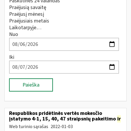
Paskutines 24 valandas
Praėjusią savaitę
Praėjusį mėnesį
Praėjusiais metais
Laikotarpyje…
Nuo
Iki
Paieška
Respublikos pridėtinės vertės mokesčio
įstatymo 4-1, 15, 40, 47 straipsnių pakeitimo
ir
Web turinio sąrašas
2022-01-03