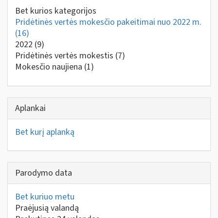
Bet kurios kategorijos
Pridėtinės vertės mokesčio pakeitimai nuo 2022 m.
(16)
2022
(9)
Pridėtinės vertės mokestis
(7)
Mokesčio naujiena
(1)
Aplankai
Bet kurį aplanką
Parodymo data
Bet kuriuo metu
Praėjusią valandą