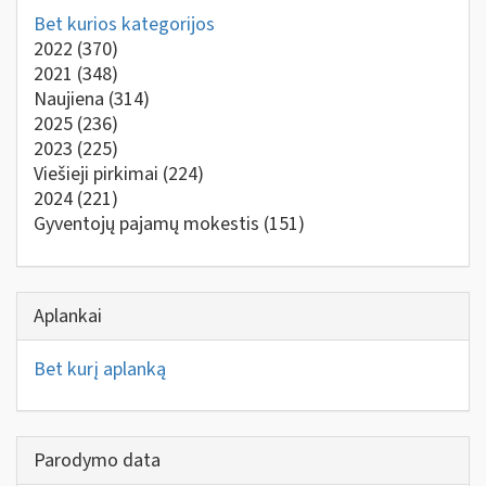
Bet kurios kategorijos
2022
(370)
2021
(348)
Naujiena
(314)
2025
(236)
2023
(225)
Viešieji pirkimai
(224)
2024
(221)
Gyventojų pajamų mokestis
(151)
Aplankai
Bet kurį aplanką
Parodymo data