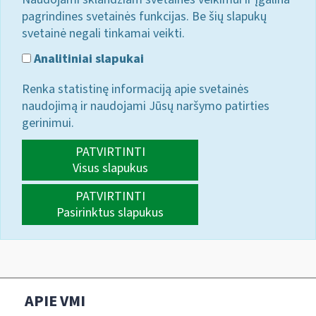
pagrindines svetainės funkcijas. Be šių slapukų
svetainė negali tinkamai veikti.
Analitiniai slapukai
Renka statistinę informaciją apie svetainės
naudojimą ir naudojami Jūsų naršymo patirties
gerinimui.
PATVIRTINTI
Visus slapukus
PATVIRTINTI
Pasirinktus slapukus
APIE VMI