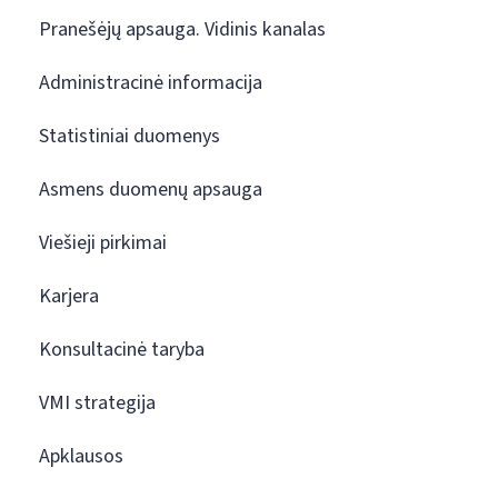
Pranešėjų apsauga. Vidinis kanalas
Administracinė informacija
Statistiniai duomenys
Asmens duomenų apsauga
Viešieji pirkimai
Karjera
Konsultacinė taryba
VMI strategija
Apklausos