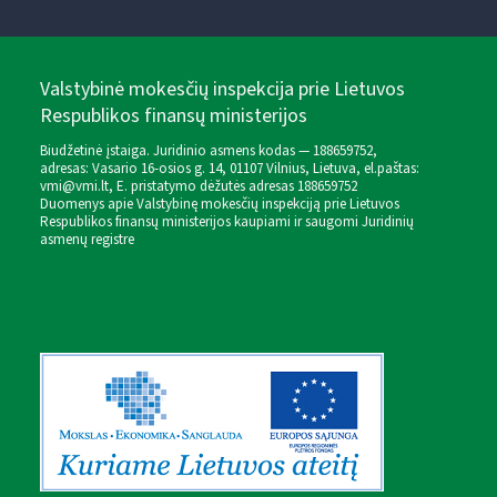
Valstybinė mokesčių inspekcija prie Lietuvos
Respublikos finansų ministerijos
Biudžetinė įstaiga. Juridinio asmens kodas — 188659752,
adresas: Vasario 16-osios g. 14, 01107 Vilnius, Lietuva, el.paštas:
vmi@vmi.lt
, E. pristatymo dėžutės adresas 188659752
Duomenys apie Valstybinę mokesčių inspekciją prie Lietuvos
Respublikos finansų ministerijos kaupiami ir saugomi Juridinių
asmenų registre