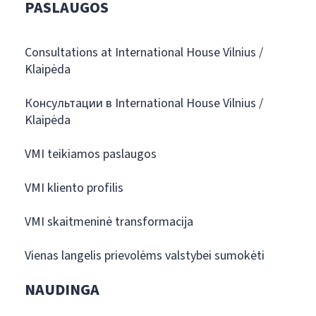
PASLAUGOS
Consultations at International House Vilnius /
Klaipėda
Консультации в International House Vilnius /
Klaipėda
VMI teikiamos paslaugos
VMI kliento profilis
VMI skaitmeninė transformacija
Vienas langelis prievolėms valstybei sumokėti
NAUDINGA