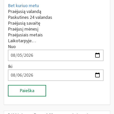
Bet kuriuo metu
Praėjusią valandą
Paskutines 24 valandas
Praėjusią savaitę
Praėjusį mėnesį
Praėjusiais metais
Laikotarpyje…
Nuo
Iki
Paieška