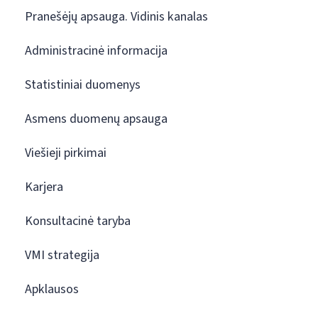
Pranešėjų apsauga. Vidinis kanalas
Administracinė informacija
Statistiniai duomenys
Asmens duomenų apsauga
Viešieji pirkimai
Karjera
Konsultacinė taryba
VMI strategija
Apklausos