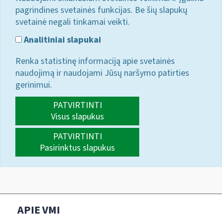
pagrindines svetainės funkcijas. Be šių slapukų
svetainė negali tinkamai veikti.
Analitiniai slapukai
Renka statistinę informaciją apie svetainės
naudojimą ir naudojami Jūsų naršymo patirties
gerinimui.
PATVIRTINTI
Visus slapukus
PATVIRTINTI
Pasirinktus slapukus
APIE VMI