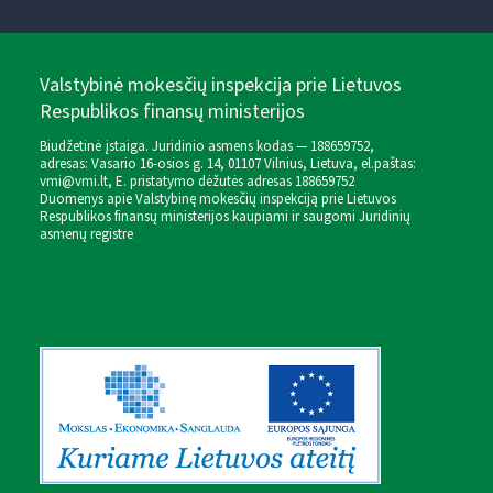
Valstybinė mokesčių inspekcija prie Lietuvos
Respublikos finansų ministerijos
Biudžetinė įstaiga. Juridinio asmens kodas — 188659752,
adresas: Vasario 16-osios g. 14, 01107 Vilnius, Lietuva, el.paštas:
vmi@vmi.lt
, E. pristatymo dėžutės adresas 188659752
Duomenys apie Valstybinę mokesčių inspekciją prie Lietuvos
Respublikos finansų ministerijos kaupiami ir saugomi Juridinių
asmenų registre