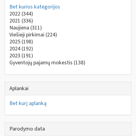
Bet kurios kategorijos
2022
(344)
2021
(336)
Naujiena
(311)
Viešieji pirkimai
(224)
2025
(198)
2024
(192)
2023
(191)
Gyventojų pajamų mokestis
(138)
Aplankai
Bet kurį aplanką
Parodymo data