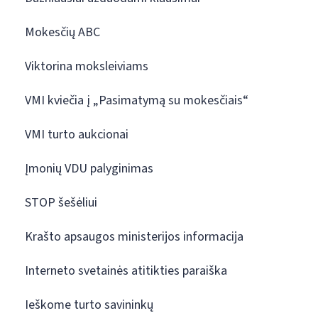
Mokesčių ABC
Viktorina moksleiviams
VMI kviečia į „Pasimatymą su mokesčiais“
VMI turto aukcionai
Įmonių VDU palyginimas
STOP šešėliui
Krašto apsaugos ministerijos informacija
Interneto svetainės atitikties paraiška
Ieškome turto savininkų