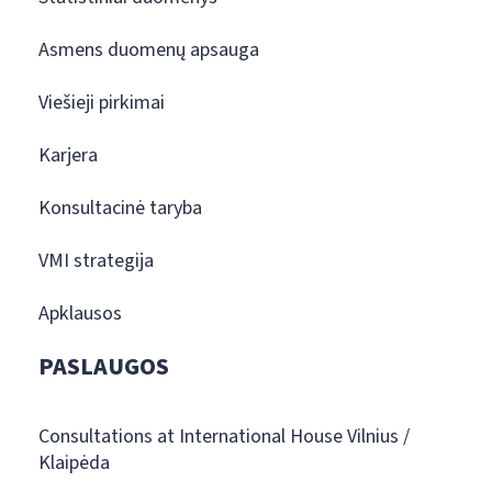
Asmens duomenų apsauga
Viešieji pirkimai
Karjera
Konsultacinė taryba
VMI strategija
Apklausos
PASLAUGOS
Consultations at International House Vilnius /
Klaipėda