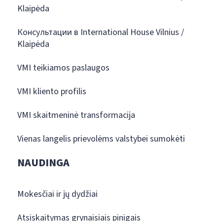
Klaipėda
Консультации в International House Vilnius /
Klaipėda
VMI teikiamos paslaugos
VMI kliento profilis
VMI skaitmeninė transformacija
Vienas langelis prievolėms valstybei sumokėti
NAUDINGA
Mokesčiai ir jų dydžiai
Atsiskaitymas grynaisiais pinigais