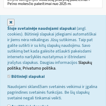
Pelno mokesčio pakeitimai nuo 2025 m.
Uždaryti
Šioje svetainėje naudojami slapukai
(angl.
cookies). Būtinieji slapukai įdiegiami automatiškai
ir jiems nėra reikalingas Jūsų sutikimas. Taip pat
galite sutikti ir su kitų slapukų naudojimu. Savo
sutikimą bet kada galėsite atšaukti pakeisdami
interneto naršyklės nustatymus ir ištrindami
įrašytus slapukus. Daugiau informacijos
Slapukų
politika
;
Privatumo politika.
Būtinieji slapukai
Naudojami sklandžiam svetainės veikimui ir įgalina
pagrindines svetainės funkcijas. Be šių slapukų
svetainė negali tinkamai veikti.