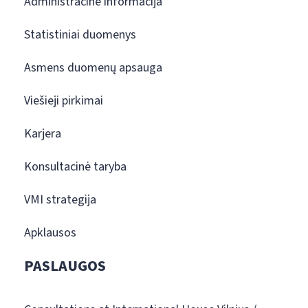
Administracinė informacija
Statistiniai duomenys
Asmens duomenų apsauga
Viešieji pirkimai
Karjera
Konsultacinė taryba
VMI strategija
Apklausos
PASLAUGOS