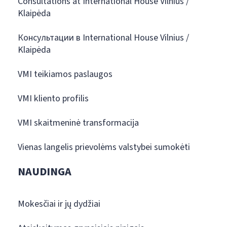
Consultations at International House Vilnius /
Klaipėda
Консультации в International House Vilnius /
Klaipėda
VMI teikiamos paslaugos
VMI kliento profilis
VMI skaitmeninė transformacija
Vienas langelis prievolėms valstybei sumokėti
NAUDINGA
Mokesčiai ir jų dydžiai