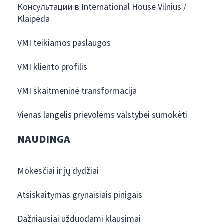
Консультации в International House Vilnius /
Klaipėda
VMI teikiamos paslaugos
VMI kliento profilis
VMI skaitmeninė transformacija
Vienas langelis prievolėms valstybei sumokėti
NAUDINGA
Mokesčiai ir jų dydžiai
Atsiskaitymas grynaisiais pinigais
Dažniausiai užduodami klausimai