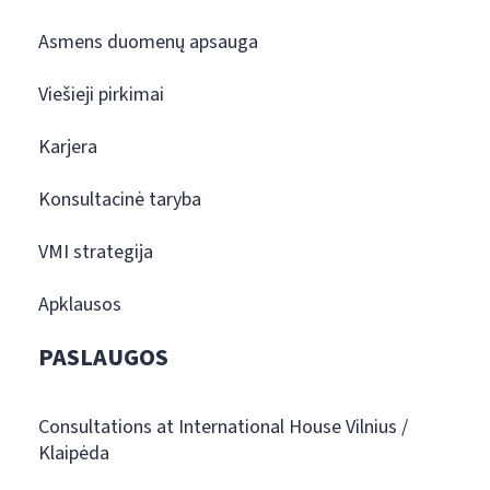
Asmens duomenų apsauga
Viešieji pirkimai
Karjera
Konsultacinė taryba
VMI strategija
Apklausos
PASLAUGOS
Consultations at International House Vilnius /
Klaipėda