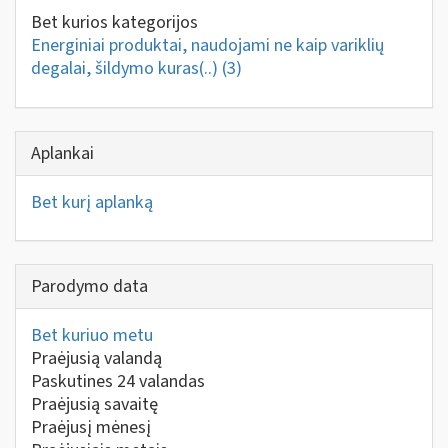
Bet kurios kategorijos
Energiniai produktai, naudojami ne kaip variklių
degalai, šildymo kuras(..)
(3)
Aplankai
Bet kurį aplanką
Parodymo data
Bet kuriuo metu
Praėjusią valandą
Paskutines 24 valandas
Praėjusią savaitę
Praėjusį mėnesį