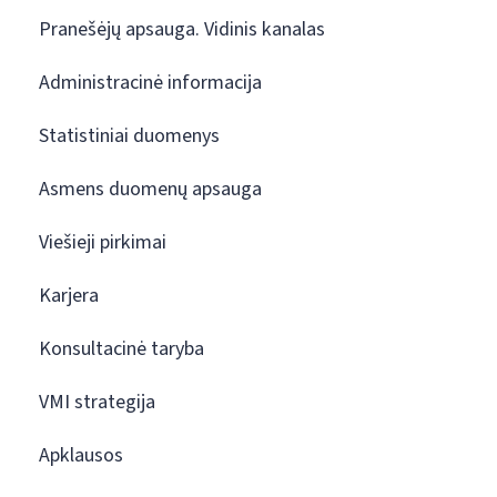
Pranešėjų apsauga. Vidinis kanalas
Administracinė informacija
Statistiniai duomenys
Asmens duomenų apsauga
Viešieji pirkimai
Karjera
Konsultacinė taryba
VMI strategija
Apklausos