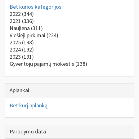
Bet kurios kategorijos
2022
(344)
2021
(336)
Naujiena
(311)
Viešieji pirkimai
(224)
2025
(198)
2024
(192)
2023
(191)
Gyventojų pajamų mokestis
(138)
Aplankai
Bet kurį aplanką
Parodymo data