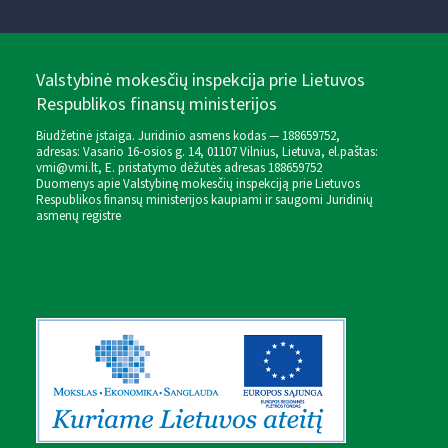
Valstybinė mokesčių inspekcija prie Lietuvos
Respublikos finansų ministerijos
Biudžetinė įstaiga. Juridinio asmens kodas — 188659752,
adresas: Vasario 16-osios g. 14, 01107 Vilnius, Lietuva, el.paštas:
vmi@vmi.lt
, E. pristatymo dėžutės adresas 188659752
Duomenys apie Valstybinę mokesčių inspekciją prie Lietuvos
Respublikos finansų ministerijos kaupiami ir saugomi Juridinių
asmenų registre