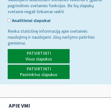
pagrindines svetainės funkcijas. Be šių slapukų
svetainė negali tinkamai veikti.
Analitiniai slapukai
Renka statistinę informaciją apie svetainės
naudojimą ir naudojami Jūsų naršymo patirties
gerinimui.
PATVIRTINTI
Visus slapukus
PATVIRTINTI
Pasirinktus slapukus
APIE VMI