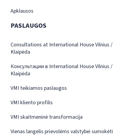
Apklausos
PASLAUGOS
Consultations at International House Vilnius /
Klaipėda
Консультации в International House Vilnius /
Klaipėda
VMI teikiamos paslaugos
VMI kliento profilis
VMI skaitmeninė transformacija
Vienas langelis prievolėms valstybei sumokėti