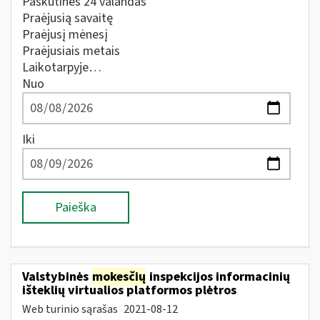
Paskutines 24 valandas
Praėjusią savaitę
Praėjusį mėnesį
Praėjusiais metais
Laikotarpyje…
Nuo
Iki
Paieška
Valstybinės
mokesčių
inspekcijos informacinių
išteklių virtualios platformos plėtros
Web turinio sąrašas
2021-08-12