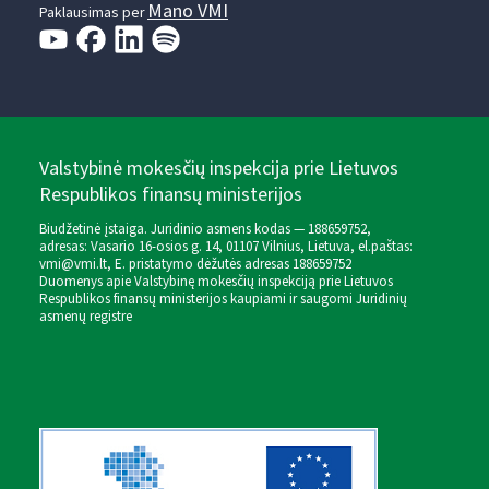
Mano VMI
Paklausimas per
Valstybinė mokesčių inspekcija prie Lietuvos
Respublikos finansų ministerijos
Biudžetinė įstaiga. Juridinio asmens kodas — 188659752,
adresas: Vasario 16-osios g. 14, 01107 Vilnius, Lietuva, el.paštas:
vmi@vmi.lt
, E. pristatymo dėžutės adresas 188659752
Duomenys apie Valstybinę mokesčių inspekciją prie Lietuvos
Respublikos finansų ministerijos kaupiami ir saugomi Juridinių
asmenų registre