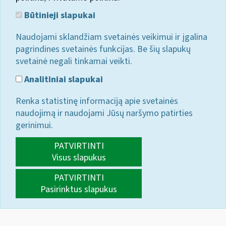
Būtinieji slapukai
Naudojami sklandžiam svetainės veikimui ir įgalina
pagrindines svetainės funkcijas. Be šių slapukų
svetainė negali tinkamai veikti.
Analitiniai slapukai
Renka statistinę informaciją apie svetainės
naudojimą ir naudojami Jūsų naršymo patirties
gerinimui.
PATVIRTINTI
Visus slapukus
PATVIRTINTI
Pasirinktus slapukus