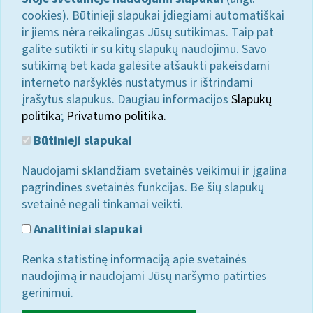
cookies). Būtinieji slapukai įdiegiami automatiškai
ir jiems nėra reikalingas Jūsų sutikimas. Taip pat
galite sutikti ir su kitų slapukų naudojimu. Savo
sutikimą bet kada galėsite atšaukti pakeisdami
interneto naršyklės nustatymus ir ištrindami
įrašytus slapukus. Daugiau informacijos
Slapukų
politika
;
Privatumo politika.
Būtinieji slapukai
Naudojami sklandžiam svetainės veikimui ir įgalina
pagrindines svetainės funkcijas. Be šių slapukų
svetainė negali tinkamai veikti.
Analitiniai slapukai
Renka statistinę informaciją apie svetainės
naudojimą ir naudojami Jūsų naršymo patirties
gerinimui.