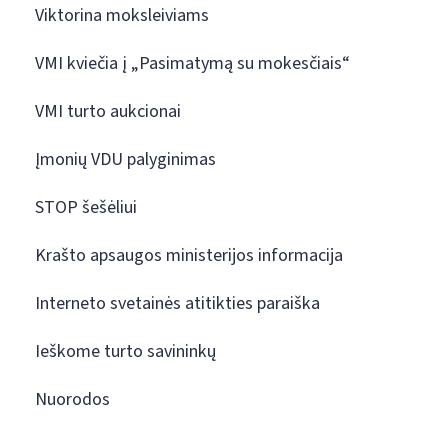
Viktorina moksleiviams
VMI kviečia į „Pasimatymą su mokesčiais“
VMI turto aukcionai
Įmonių VDU palyginimas
STOP šešėliui
Krašto apsaugos ministerijos informacija
Interneto svetainės atitikties paraiška
Ieškome turto savininkų
Nuorodos