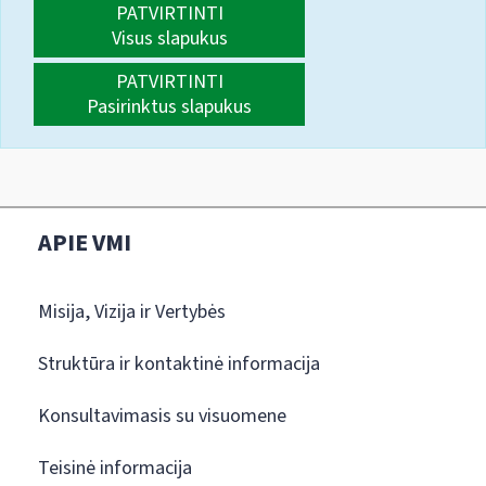
PATVIRTINTI
Visus slapukus
PATVIRTINTI
Pasirinktus slapukus
APIE VMI
Misija, Vizija ir Vertybės
Struktūra ir kontaktinė informacija
Konsultavimasis su visuomene
Teisinė informacija