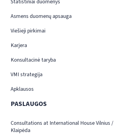
Statistiniai duomenys
Asmens duomenų apsauga
Viešieji pirkimai
Karjera
Konsultacinė taryba
VMI strategija
Apklausos
PASLAUGOS
Consultations at International House Vilnius /
Klaipėda