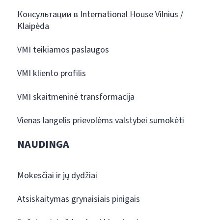
Консультации в International House Vilnius /
Klaipėda
VMI teikiamos paslaugos
VMI kliento profilis
VMI skaitmeninė transformacija
Vienas langelis prievolėms valstybei sumokėti
NAUDINGA
Mokesčiai ir jų dydžiai
Atsiskaitymas grynaisiais pinigais