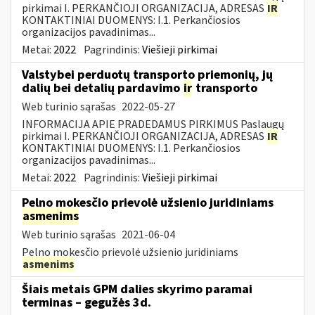
pirkimai I. PERKANČIOJI ORGANIZACIJA, ADRESAS
IR
KONTAKTINIAI DUOMENYS: I.1. Perkančiosios
organizacijos pavadinimas...
Metai:
2022
Pagrindinis:
Viešieji pirkimai
Valstybei perduotų transporto priemonių, jų
dalių bei detalių pardavimo
ir
transporto
Web turinio sąrašas
2022-05-27
INFORMACIJA APIE PRADEDAMUS PIRKIMUS Paslaugų
pirkimai I. PERKANČIOJI ORGANIZACIJA, ADRESAS
IR
KONTAKTINIAI DUOMENYS: I.1. Perkančiosios
organizacijos pavadinimas...
Metai:
2022
Pagrindinis:
Viešieji pirkimai
Pelno mokesčio prievolė užsienio juridiniams
asmenims
Web turinio sąrašas
2021-06-04
Pelno mokesčio prievolė užsienio juridiniams
asmenims
Šiais metais GPM dalies skyrimo paramai
terminas – gegužės 3d.