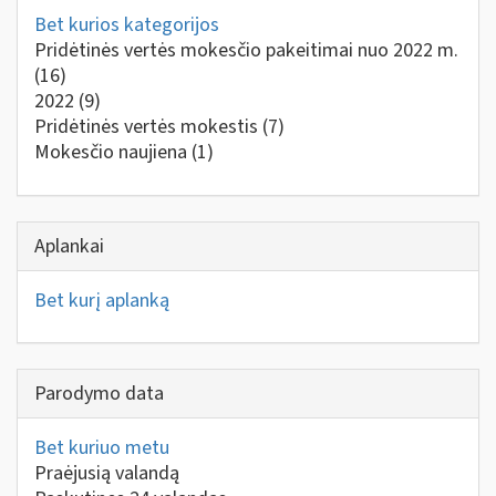
Bet kurios kategorijos
Pridėtinės vertės mokesčio pakeitimai nuo 2022 m.
(16)
2022
(9)
Pridėtinės vertės mokestis
(7)
Mokesčio naujiena
(1)
Aplankai
Bet kurį aplanką
Parodymo data
Bet kuriuo metu
Praėjusią valandą