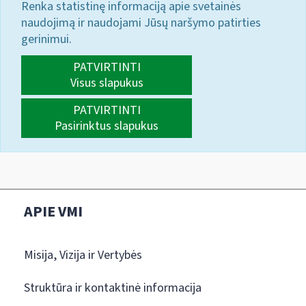
Renka statistinę informaciją apie svetainės
naudojimą ir naudojami Jūsų naršymo patirties
gerinimui.
PATVIRTINTI
Visus slapukus
PATVIRTINTI
Pasirinktus slapukus
APIE VMI
Misija, Vizija ir Vertybės
Struktūra ir kontaktinė informacija