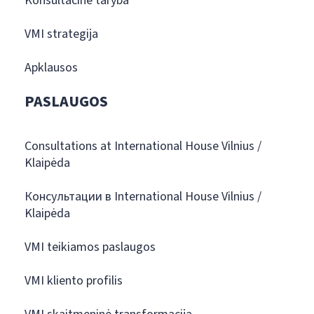
Konsultacinė taryba
VMI strategija
Apklausos
PASLAUGOS
Consultations at International House Vilnius /
Klaipėda
Консультации в International House Vilnius /
Klaipėda
VMI teikiamos paslaugos
VMI kliento profilis