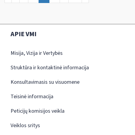
APIE VMI
Misija, Vizija ir Vertybės
Struktūra ir kontaktinė informacija
Konsultavimasis su visuomene
Teisinė informacija
Peticijų komisijos veikla
Veiklos sritys