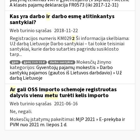
A klasės pajamų deklaracija FR0573 (iki 2017-12-31)
Kas yra darbo
ir
darbo esmę atitinkantys
santykiai?
Web turinio sąrašas
2018-11-22
Registracijos numeris KM029
2
Ši informacija skelbiama:
Už darbą Lietuvoje Darbo santykiai – tai tokie teisiniai
santykiai, kurie darbo sutarties pagrindu susiklosto
tarp...
Mokesčių žinyno
gpm
gpmį 2 str 31 d
darbo santykiai
kategorijos:
Gyventojų pajamų mokestis » Darbo
santykių pajamos (gautos iš Lietuvos darbdavio) » Už
darbą Lietuvoje
Ar
gali OSS Importo schemoje registruotas
dalyvis vienu
metu
turėti kelis importo
Web turinio sąrašas
2021-06-16
Ne, negali.
Mokesčių įstatymų pakeitimai:
MĮP 2021 » E-prekyba ir
PVM nuo 2021 m. liepos 1 d.