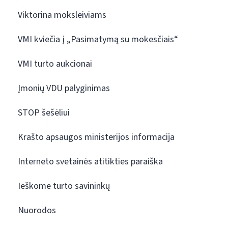
Viktorina moksleiviams
VMI kviečia į „Pasimatymą su mokesčiais“
VMI turto aukcionai
Įmonių VDU palyginimas
STOP šešėliui
Krašto apsaugos ministerijos informacija
Interneto svetainės atitikties paraiška
Ieškome turto savininkų
Nuorodos